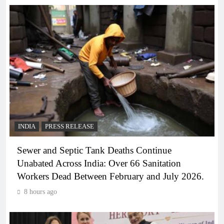
INDIA
PRESS RELEASE
Sewer and Septic Tank Deaths Continue
Unabated Across India: Over 66 Sanitation
Workers Dead Between February and July 2026.
8 hours ago