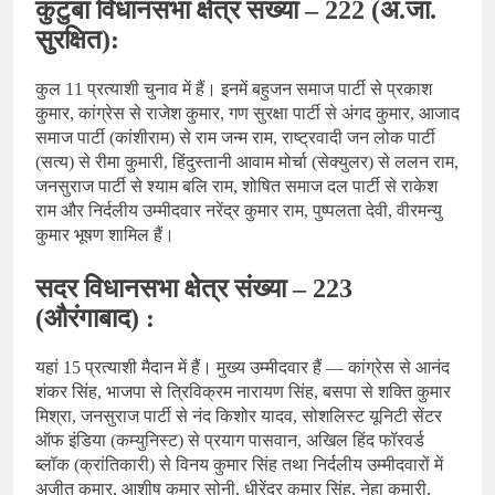
कुटुंबा विधानसभा क्षेत्र संख्या – 222 (अ.जा.
सुरक्षित):
कुल 11 प्रत्याशी चुनाव में हैं। इनमें बहुजन समाज पार्टी से प्रकाश
कुमार, कांग्रेस से राजेश कुमार, गण सुरक्षा पार्टी से अंगद कुमार, आजाद
समाज पार्टी (कांशीराम) से राम जन्म राम, राष्ट्रवादी जन लोक पार्टी
(सत्य) से रीमा कुमारी, हिंदुस्तानी आवाम मोर्चा (सेक्युलर) से ललन राम,
जनसुराज पार्टी से श्याम बलि राम, शोषित समाज दल पार्टी से राकेश
राम और निर्दलीय उम्मीदवार नरेंद्र कुमार राम, पुष्पलता देवी, वीरमन्यु
कुमार भूषण शामिल हैं।
सदर विधानसभा क्षेत्र संख्या – 223
(औरंगाबाद) :
यहां 15 प्रत्याशी मैदान में हैं। मुख्य उम्मीदवार हैं — कांग्रेस से आनंद
शंकर सिंह, भाजपा से त्रिविक्रम नारायण सिंह, बसपा से शक्ति कुमार
मिश्रा, जनसुराज पार्टी से नंद किशोर यादव, सोशलिस्ट यूनिटी सेंटर
ऑफ इंडिया (कम्युनिस्ट) से प्रयाग पासवान, अखिल हिंद फॉरवर्ड
ब्लॉक (क्रांतिकारी) से विनय कुमार सिंह तथा निर्दलीय उम्मीदवारों में
अजीत कुमार, आशीष कुमार सोनी, धीरेंद्र कुमार सिंह, नेहा कुमारी,