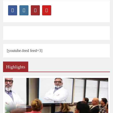
[youtube-feed feed=3]
Highlights