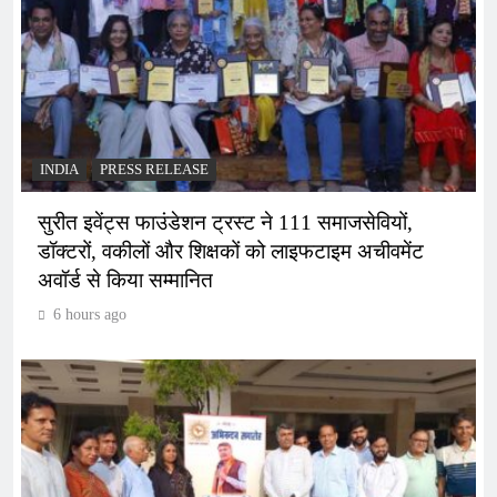
INDIA
PRESS RELEASE
सुरीत इवेंट्स फाउंडेशन ट्रस्ट ने 111 समाजसेवियों,
डॉक्टरों, वकीलों और शिक्षकों को लाइफटाइम अचीवमेंट
अवॉर्ड से किया सम्मानित
6 hours ago