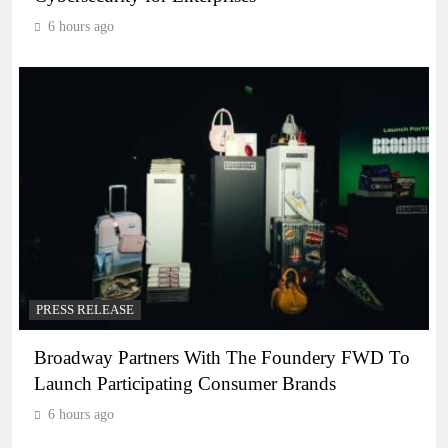
6 hours ago
PRESS RELEASE
Broadway Partners With The Foundery FWD To
Launch Participating Consumer Brands
6 hours ago