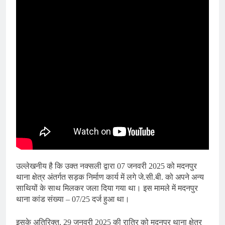
उल्लेखनीय है कि उक्त नक्सली द्वारा 07 जनवरी 2025 को मदनपुर
थाना क्षेत्र अंतर्गत सड़क निर्माण कार्य में लगे जे.सी.बी. को अपने अन्य
साथियों के साथ मिलकर जला दिया गया था। इस मामले में मदनपुर
थाना कांड संख्या – 07/25 दर्ज हुआ था।
इसके अतिरिक्त, 29 जनवरी 2025 की रात्रि को मदनपुर थाना क्षेत्र