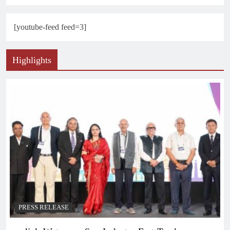
[youtube-feed feed=3]
Highlights
PRESS RELEASE