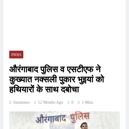
INDIA
औरंगाबाद पुलिस व एसटीएफ ने
कुख्यात नक्सली पुकार भुइयां को
हथियारों के साथ दबोचा
Ismatimes
12 Months Ago
0
1 Mins