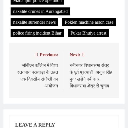
Madanpur police operation
naxalite crimes in Aurangabad
naxalite surrender news
Poklen machine arson case
police firing incident Bihar
Pukar Bhuiya arrest
Previous:
Next:
Post
navigation
जीबीएम कॉलेज में विश्व
नबीनगर विधानसभा क्षेत्र
स्तनपान पखवाड़ा के तहत
के पूर्व प्रत्याशी, अनुज सिंह
एक दिवसीय संगोष्ठी का
पुनः लड़ेंगे नबीनगर
आयोजन
विधानसभा क्षेत्र से चुनाव
LEAVE A REPLY