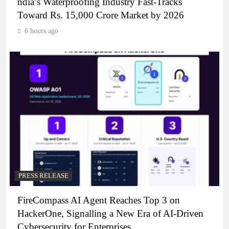
ndia’s Waterproofing Industry Fast-Tracks
Toward Rs. 15,000 Crore Market by 2026
6 hours ago
PRESS RELEASE
FireCompass AI Agent Reaches Top 3 on
HackerOne, Signalling a New Era of AI-Driven
Cybersecurity for Enterprises