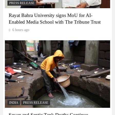
PRESS RELEASE
Rayat Bahra University signs MoU for AI-
Enabled Media School with The Tribune Trust
6 hours ago
INDIA
PRESS RELEASE
Sewer and Septic Tank Deaths Continue