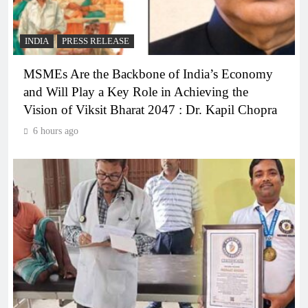
INDIA
PRESS RELEASE
MSMEs Are the Backbone of India’s Economy
and Will Play a Key Role in Achieving the
Vision of Viksit Bharat 2047 : Dr. Kapil Chopra
6 hours ago