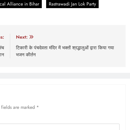
ical Alliance in Bihar
Rastrawadi Jan Lok Party
s:
Next:
मंच
टिकारी के पंचदेवता मंदिर में भक्तों श्रद्धालुओं द्वारा किया गया
मान
भजन कीर्तन
 fields are marked
*