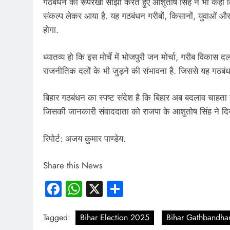
गठबंधन की रूपरेखा साझा करते हुए आशुतोष सिंह ने भी कहा कि ब
संकल्प लेकर आया है. यह गठबंधन गरीबों, किसानों, युवाओं औ
होगा.
ध्यातव्य हो कि इस मोर्चे में भोजपुरी जन मोर्चा, गरीब विकास द
राजनीतिक दलों के भी जुड़ने की संभावना है. जिससे यह गठबंध
बिहार गठबंधन का स्पष्ट संदेश है कि बिहार अब बदलाव चाहता ह
जिसकी जानकारी संवाददाता को राजपा के आशुतोष सिंह ने दिय
रिपोर्ट: अजय कुमार पाण्डेय.
Share this News
Facebook
WhatsApp
X
Share
Tagged:
Bihar Election 2025
Bihar Gathbandha