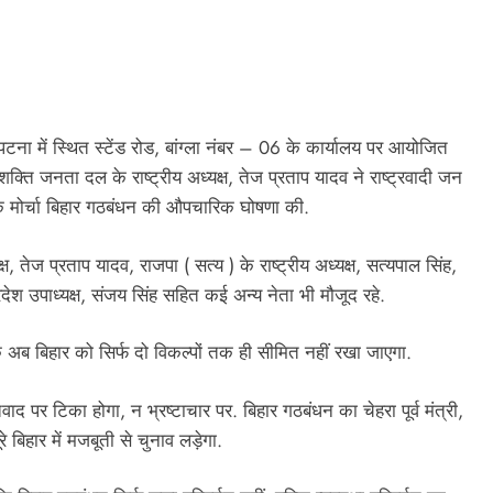
ा में स्थित स्टेंड रोड, बांग्ला नंबर – 06 के कार्यालय पर आयोजित
जनशक्ति जनता दल के राष्ट्रीय अध्यक्ष, तेज प्रताप यादव ने राष्ट्रवादी जन
PRESS RELEASE
िक मोर्चा बिहार गठबंधन की औपचारिक घोषणा की.
ndia’s Waterproofing Industry Fast-
तेज प्रताप यादव, राजपा ( सत्य ) के राष्ट्रीय अध्यक्ष, सत्यपाल सिंह,
Tracks Toward Rs. 15,000 Crore
्रदेश उपाध्यक्ष, संजय सिंह सहित कई अन्य नेता भी मौजूद रहे.
Market by 2026
21 hours ago
ि अब बिहार को सिर्फ दो विकल्पों तक ही सीमित नहीं रखा जाएगा.
पर टिका होगा, न भ्रष्टाचार पर. बिहार गठबंधन का चेहरा पूर्व मंत्री,
 बिहार में मजबूती से चुनाव लड़ेगा.