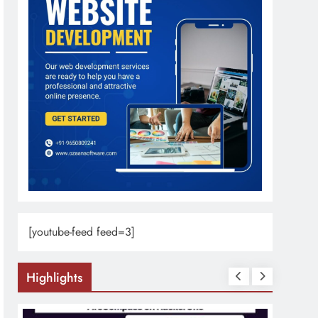
[youtube-feed feed=3]
Highlights