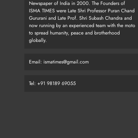
Newspaper of India in 2000. The Founders of
ISMA TIMES were Late Shri Professor Puran Chand
Gururani and Late Prof. Shri Subash Chandra and
now running by an experienced team with the moto
to spread humanity, peace and brotherhood
globally.
Email: ismatimes@gmail.com
Tel: +91 98189 69055