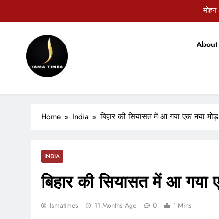
Skip
मोहन भ
to
content
About
टिकारी अनुम
ISMA TIMES NEWS
मोहन भ
Home
India
बिहार की सियासत में आ गया एक नया मोड़
टिकारी अनुम
INDIA
बिहार की सियासत में आ गया 
Ismatimes
11 Months Ago
0
1 Mins