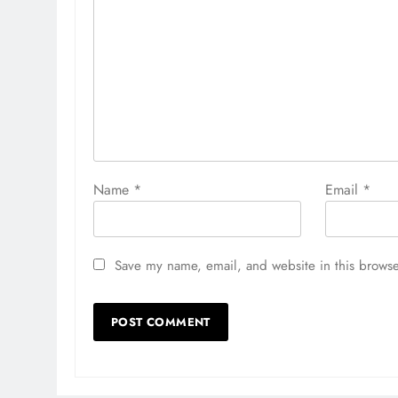
Name
*
Email
*
Save my name, email, and website in this browse