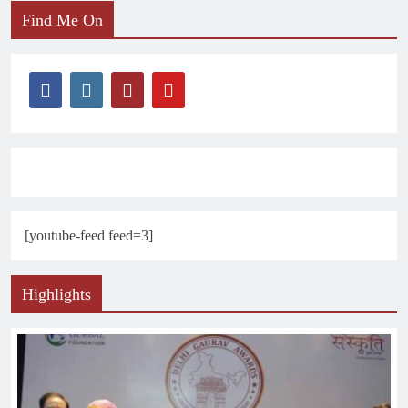
Find Me On
[youtube-feed feed=3]
Highlights