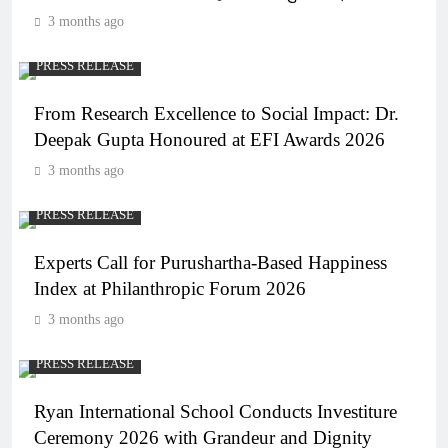
3 months ago
PRESS RELEASE
From Research Excellence to Social Impact: Dr.
Deepak Gupta Honoured at EFI Awards 2026
3 months ago
PRESS RELEASE
Experts Call for Purushartha-Based Happiness
Index at Philanthropic Forum 2026
3 months ago
PRESS RELEASE
Ryan International School Conducts Investiture
Ceremony 2026 with Grandeur and Dignity