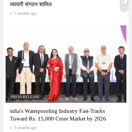
व्यापारी संगठन शामिल
3 months ago
PRESS RELEASE
ndia’s Waterproofing Industry Fast-Tracks
Toward Rs. 15,000 Crore Market by 2026
3 months ago