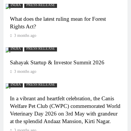
INDIA
PRESS RELEASE
What does the latest ruling mean for Forest
Rights Act?
3 months ago
INDIA
PRESS RELEASE
Sahayak Startup & Investor Summit 2026
3 months ago
INDIA
PRESS RELEASE
In a vibrant and heartfelt celebration, the Canis
Welfare Pet Club (CWPC) commemorated World
Veterinary Day 2026 on 3rd May with grandeur
at the splendid Andaaz Mansion, Kirti Nagar.
3 months ago