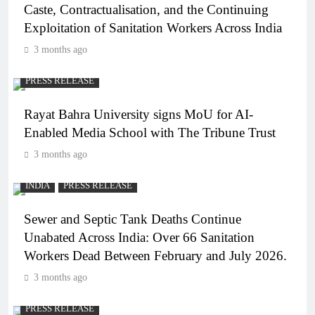
Caste, Contractualisation, and the Continuing
Exploitation of Sanitation Workers Across India
3 months ago
PRESS RELEASE
Rayat Bahra University signs MoU for AI-
Enabled Media School with The Tribune Trust
3 months ago
INDIA
PRESS RELEASE
Sewer and Septic Tank Deaths Continue
Unabated Across India: Over 66 Sanitation
Workers Dead Between February and July 2026.
3 months ago
PRESS RELEASE