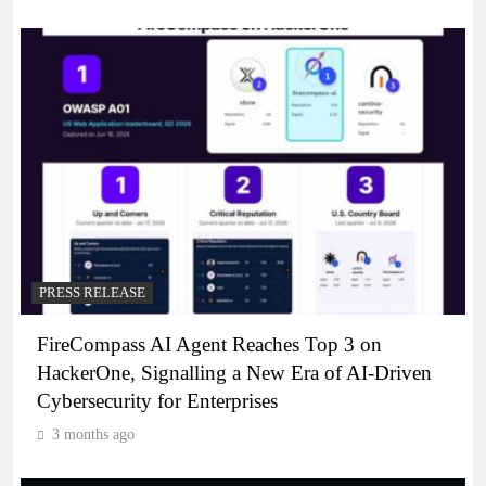
PRESS RELEASE
FireCompass AI Agent Reaches Top 3 on
HackerOne, Signalling a New Era of AI-Driven
Cybersecurity for Enterprises
3 months ago