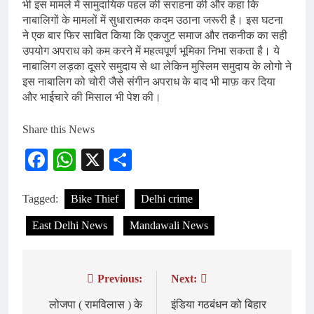
भी इस मामले में सामुदायिक पहल की सराहना की और कहा कि
नाबालिगों के मामलों में सुधारात्मक कदम उठाना जरूरी है। इस घटना
ने एक बार फिर साबित किया कि एकजुट समाज और तकनीक का सही
उपयोग अपराध को कम करने में महत्वपूर्ण भूमिका निभा सकता है। ये
नाबालिग लड़का दूसरे समुदाय से था लेकिन मुस्लिम समुदाय के लोगो ने
इस नाबालिग को चोरी जैसे संगीन अपराध के बाद भी माफ़ कर दिया
और भाईचारे की मिसाल भी पेश की।
Share this News
Facebook
WhatsApp
X
Share
Tagged:
Bike Thief
Delhi crime
East Delhi News
Mandawali News
Previous:
Next:
Post
navigation
लोजपा ( रामविलास ) के
इंडिया गठबंधन को बिहार