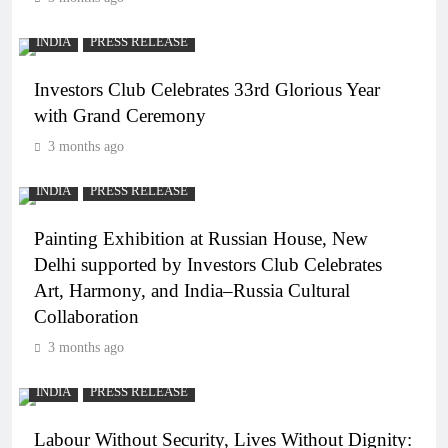
INDIA
PRESS RELEASE
Investors Club Celebrates 33rd Glorious Year
with Grand Ceremony
3 months ago
INDIA
PRESS RELEASE
Painting Exhibition at Russian House, New
Delhi supported by Investors Club Celebrates
Art, Harmony, and India–Russia Cultural
Collaboration
3 months ago
INDIA
PRESS RELEASE
Labour Without Security, Lives Without Dignity: