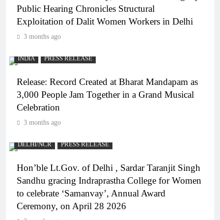
Public Hearing Chronicles Structural
Exploitation of Dalit Women Workers in Delhi
3 months ago
INDIA
PRESS RELEASE
Release: Record Created at Bharat Mandapam as
3,000 People Jam Together in a Grand Musical
Celebration
3 months ago
DELHI/NCR
PRESS RELEASE
Hon’ble Lt.Gov. of Delhi , Sardar Taranjit Singh
Sandhu gracing Indraprastha College for Women
to celebrate ‘Samanvay’, Annual Award
Ceremony, on April 28 2026