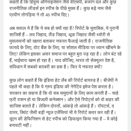
कहती है कि हिंदुत्व ऑर्गनाइजेशन जैसे वीएचपी, बजरंग दल और कुछ
राजनीतिक लीडर्स इन स्पीच के पीछे मुख्य हैं। कुछ बड़े नाम जैसे
प्रवीण तोगड़िया ने तो 46 स्पीच दिए।
अब सवाल ये है कि ये सब हो क्यों रहा है? रिपोर्ट के मुताबिक, ये पुरानी
साजिशें हैं – लव जिहाद, लैंड जिहाद, थूक जिहाद जैसी थ्योरी से
मुसलमानों को खतरा बताकर नफरत फैलाई जाती है। राजनीतिक
फायदे के लिए, वोट बैंक के लिए, या सोशल मीडिया पर ध्यान खींचने के
लिए? लेकिन इसका असर समाज पर बहुत बुरा पड़ रहा है। लोग बंट रहे
हैं, भाईचारा खत्म हो रहा है। याद कीजिए, भारत तो सेक्युलर देश है,
संविधान में सबको बराबरी का हक है। फिर ये नफरत क्यों?
कुछ लोग कहते हैं कि इंडिया हेट लैब की रिपोर्ट बायस्ड है। बीजेपी ने
पहले भी कहा है कि ये ग्रुप इंडिया की नेगेटिव इमेज पेश करता है।
सरकार का कहना है कि वो सब समुदायों के लिए काम करती है – चाहे
फ्री राशन हो या बिजली कनेक्शन। और ऐसे रिपोर्ट्स को वो बाहर की
साजिश बताते हैं। लेकिन दोस्तों, आंकड़े तो आंकड़े हैं। रॉयटर्स, द
वायर, क्विंट जैसी बड़ी न्यूज एजेंसियां भी ये रिपोर्ट कवर कर रही हैं।
यूएन की डेफिनिशन से हेट स्पीच को डिफाइन किया गया है – ये कोई
बनावटी नहीं।