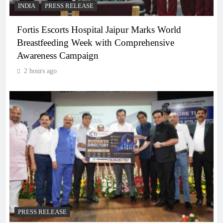
INDIA
PRESS RELEASE
Fortis Escorts Hospital Jaipur Marks World
Breastfeeding Week with Comprehensive
Awareness Campaign
2 hours ago
PRESS RELEASE