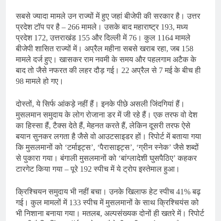
सबसे ज्यादा मामले उन राज्यों में हुए जहां बीजेपी की सरकार है। उत्तर
प्रदेश टॉप पर है – 266 मामले। उसके बाद महाराष्ट्र 193, मध्य
प्रदेश 172, उत्तराखंड 155 और दिल्ली में 76। कुल 1164 मामले
बीजेपी शासित राज्यों में। अप्रैल महीना सबसे खराब रहा, जब 158
मामले दर्ज हुए। खासकर राम नवमी के समय और पहलगाम अटैक के
बाद तो जैसे नफरत की लहर दौड़ गई। 22 अप्रैल से 7 मई के बीच ही
98 मामले हो गए।
दोस्तों, ये सिर्फ आंकड़े नहीं हैं। इनके पीछे असली जिंदगियां हैं।
मुसलमान समुदाय के लोग रोजाना डर में जी रहे हैं। एक तरफ वो देश
का हिस्सा हैं, टैक्स देते हैं, मेहनत करते हैं, लेकिन दूसरी तरफ ऐसे
बयान सुनकर लगता है जैसे वो आउटसाइडर हों। रिपोर्ट में बताया गया
कि मुसलमानों को ‘टर्माइट्स’, ‘पैरासाइट्स’, ‘ग्रीन स्नेक’ जैसे शब्दों
से पुकारा गया। बंगाली मुसलमानों को ‘बांग्लादेशी घुसपैठिए’ कहकर
टारगेट किया गया – पूरे 192 स्पीच में ये ट्रोप इस्तेमाल हुआ।
क्रिश्चियन समुदाय भी नहीं बचा। उनके खिलाफ हेट स्पीच 41% बढ़
गई। कुल मामलों में 133 स्पीच में मुसलमानों के साथ क्रिश्चियंस को
भी निशाना बनाया गया। मतलब, अल्पसंख्यक दोनों ही खतरे में। रिपोर्ट