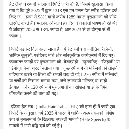
हेट लैब’ ने अपनी सालाना रिपोर्ट जारी की है, जिसमें खुलासा किया
गया है कि पूरे 2025 में कुल 1318 ऐसे इन-पर्सन हेट स्पीच इवेंट्स दर्ज
किए गए। इनमें से 98% यानी करीब 1289 मामले मुसलमानों को सीधे
टारगेट करते हैं। मतलब, औसतन हर दिन 4 नफरती भाषण हो रहे थे!
ये आंकड़ा 2024 से 13% ज्यादा है, और 2023 से तो दोगुना से भी
ज्यादा।
रिपोर्ट पढ़कर दिल दहल जाता है। ये हेट स्पीच राजनीतिक रैलियों,
धार्मिक जुलूसों, प्रोटेस्ट मार्च और सांस्कृतिक कार्यक्रमों में दिए गए।
ज्यादातर जगहों पर मुसलमानों को ‘देशद्रोही’, ‘घुसपैठिए’, ‘जिहादी’ या
‘डेमोग्राफिक थ्रेट’ बताया गया। कुछ स्पीच में तो मस्जिदों को तोड़ने,
बहिष्कार करने या हिंसा की धमकी तक दी गई। 276 स्पीच में मस्जिदों
या चर्चों को निशाना बनाया गया, जैसे ज्ञानवापी मस्जिद या शाही
ईदगाह। और 120 स्पीच में मुसलमानों का सोशल या इकोनॉमिक
बॉयकॉट करने की बात की गई।
‘इंडिया हेट लैब’ (India Hate Lab – IHL) की हाल ही में जारी एक
रिपोर्ट के अनुसार, वर्ष 2025 में भारत में धार्मिक अल्पसंख्यकों, विशेष
रूप से मुसलमानों के खिलाफ नफरती भाषणों (Hate Speech) के
मामलों में भारी वृद्धि दर्ज की गई है।