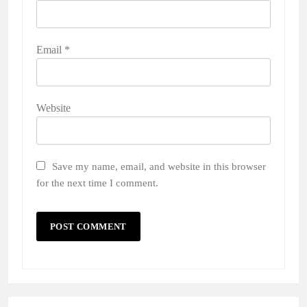
Email
*
Website
Save my name, email, and website in this browser
for the next time I comment.