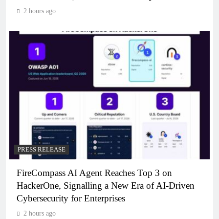
2 hours ago
PRESS RELEASE
FireCompass AI Agent Reaches Top 3 on
HackerOne, Signalling a New Era of AI-Driven
Cybersecurity for Enterprises
2 hours ago