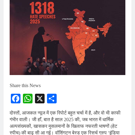
Share this News
Facebook
WhatsApp
X
Share
दोस्तों, आजकल न्यूज में एक रिपोर्ट बहुत चर्चा में है, और वो भी काफी
गंभीर वाली। जी हाँ, बात है साल 2025 की, जब भारत में धार्मिक
अल्पसंख्यकों, खासकर मुसलमानों के खिलाफ नफरती भाषणों (हेट
स्पीच) की बाढ़ सी आ गई। वॉशिंगटन बेस्ड एक रिसर्च ग्रुप ‘इंडिया