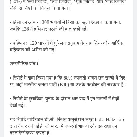
(50%) में ‘लव जिहाद’, ‘लैंड जिहाद’, ‘थूक जिहाद’ और ‘वोट जिहाद’
जैसी साजिशों का जिक्र किया गया।
• हिंसा का आह्वान: 308 भाषणों में हिंसा का खुला आह्वान किया गया,
जबकि 136 में हथियार उठाने की बात कही गई।
• बहिष्कार: 120 भाषणों में मुस्लिम समुदाय के सामाजिक और आर्थिक
बहिष्कार की अपील की गई।
राजनीतिक संदर्भ
• रिपोर्ट में दावा किया गया है कि 88% नफरती भाषण उन राज्यों में दिए
गए जहां भारतीय जनता पार्टी (BJP) या उसके गठबंधन की सरकार है।
• रिपोर्ट के मुताबिक, चुनाव के दौरान और बाद में इन मामलों में तेज़ी
देखी गई।
यह रिपोर्ट वाशिंगटन डी.सी. स्थित अनुसंधान समूह India Hate Lab
द्वारा तैयार की गई है, जो भारत में नफरती भाषणों और अपराधों का
दस्तावेजीकरण करता है।