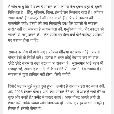
मैं सोचता हूं कि ये वक्त है सोचने का। हमारा देश इतना बड़ा है, इतनी
विविधता है – हिंदू, मुस्लिम, सिख, ईसाई सब मिलकर रहते हैं। त्योहार
साथ मनाते हैं, एक-दूसरे की मदद करते हैं। फिर ये नफरत की
राजनीति क्यों? बच्चों को क्या सिखाएंगे हम? कि पड़ोसी से नफरत
करो? नहीं न! जरूरत है जागरूकता की, एजुकेशन की, और कानून को
सख्ती से लागू करने की। हेट स्पीच पर केस दर्ज होने चाहिए, स्पीकर्स
पर एक्शन होना चाहिए।
समाज के लोग भी आगे आएं। सोशल मीडिया पर अगर कोई नफरती
पोस्ट देखें तो रिपोर्ट करें। पड़ोस में अगर कोई भेदभाव करे तो रोकें।
छोटे-छोटे कदम से बड़ा बदलाव आ सकता है। मुसलमान भाई-बहन भी
मजबूत रहें, अपना हक मांगें, लेकिन शांति से। अंत में, देश सबका है।
नफरत से कुछ हासिल नहीं होता, सिर्फ बर्बादी।
रिपोर्ट पढ़कर मुझे बहुत दुख हुआ। उम्मीद है सरकार इस पर ध्यान देगी,
और 2026 बेहतर होगा। आप क्या सोचते हैं? क्या ये आंकड़े सही हैं? या
कुछ और वजहें हैं? कमेंट में जरूर बताएं। अगर पोस्ट अच्छी लगी तो
शेयर करें, ताकि ज्यादा लोग जागरूक हों। सब्सक्राइब करना न भूलें।
मिलते हैं अगली पोस्ट में!