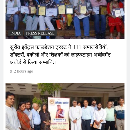
INDIA
PRESS RELEASE
सुरीत इवेंट्स फाउंडेशन ट्रस्ट ने 111 समाजसेवियों,
डॉक्टरों, वकीलों और शिक्षकों को लाइफटाइम अचीवमेंट
अवॉर्ड से किया सम्मानित
2 hours ago