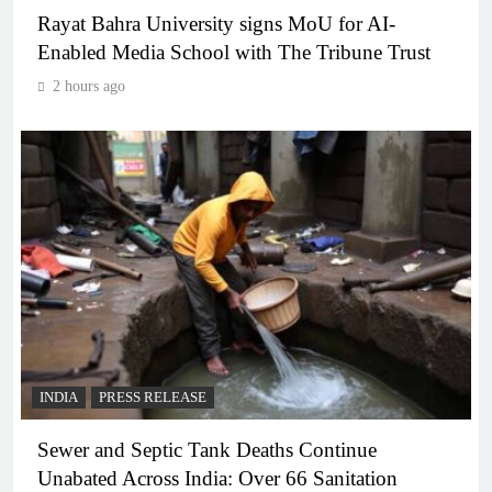
Rayat Bahra University signs MoU for AI-
Enabled Media School with The Tribune Trust
2 hours ago
INDIA
PRESS RELEASE
Sewer and Septic Tank Deaths Continue
Unabated Across India: Over 66 Sanitation