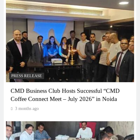
PRESS RELEASE
CMD Business Club Hosts Successful “CMD
Coffee Connect Meet – July 2026” in Noida
3 months ago