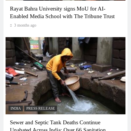
Rayat Bahra University signs MoU for AI-
Enabled Media School with The Tribune Trust
3 months ago
INDIA
PRESS RELEASE
Sewer and Septic Tank Deaths Continue
Unabated Across India: Over 66 Sanitation