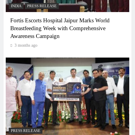
INDIA
PRESS RELEASE
Fortis Escorts Hospital Jaipur Marks World
Breastfeeding Week with Comprehensive
Awareness Campaign
3 months ago
PRESS RELEASE