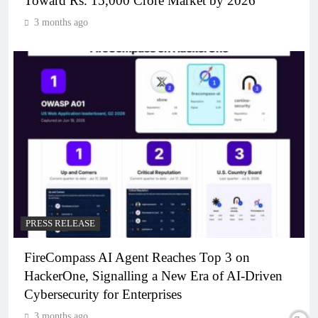
Toward Rs. 15,000 Crore Market by 2026
3 months ago
PRESS RELEASE
FireCompass AI Agent Reaches Top 3 on
HackerOne, Signalling a New Era of AI-Driven
Cybersecurity for Enterprises
3 months ago