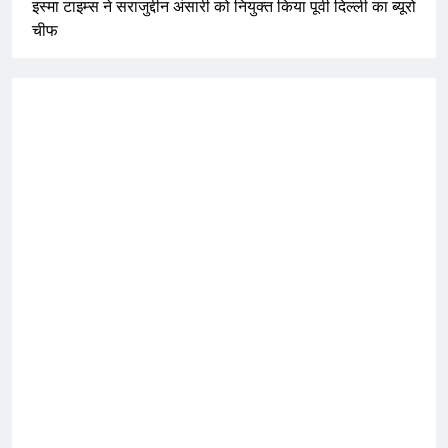
इस्मा टाइम्स ने सराजुद्दीन अंसारी को नियुक्त किया पूर्वी दिल्ली का ब्यूरो
चीफ