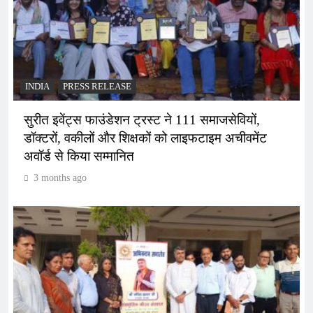
INDIA
PRESS RELEASE
सुरीत इवेंट्स फाउंडेशन ट्रस्ट ने 111 समाजसेवियों,
डॉक्टरों, वकीलों और शिक्षकों को लाइफटाइम अचीवमेंट
अवॉर्ड से किया सम्मानित
3 months ago