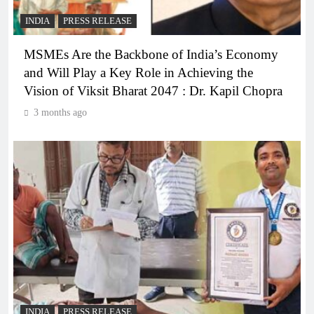
INDIA
PRESS RELEASE
MSMEs Are the Backbone of India’s Economy
and Will Play a Key Role in Achieving the
Vision of Viksit Bharat 2047 : Dr. Kapil Chopra
3 months ago
INDIA
PRESS RELEASE