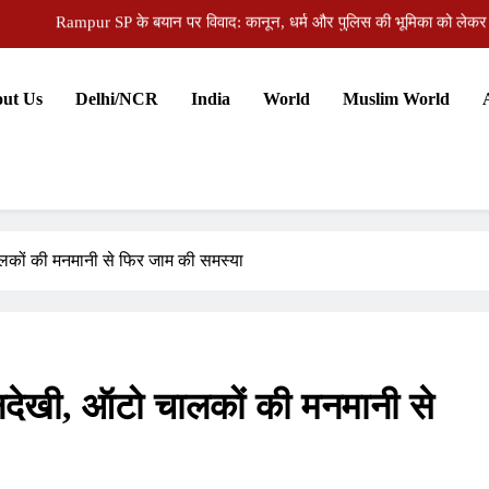
औरंगाबाद की जिला पदाधिकारी अभिलाषा शर्मा को जन्मदिन पर मिलीं ढेरों 
ज पंचायत समिति की बैठक में 5.5 करोड़ की विकास योजनाओं को मंजूरी, कई अहम मुद्दों पर
ut Us
Delhi/NCR
India
World
Muslim World
दिल्ली विधानसभा में स्वास्थ्य घोटाले को लेकर हंगामा, AAP विधायकों ने मांगा मुख्यमंत्री
Rampur SP के बयान पर विवाद: कानून, धर्म और पुलिस की भूमिका को लेकर
औरंगाबाद की जिला पदाधिकारी अभिलाषा शर्मा को जन्मदिन पर मिलीं ढेरों 
ज पंचायत समिति की बैठक में 5.5 करोड़ की विकास योजनाओं को मंजूरी, कई अहम मुद्दों पर
चालकों की मनमानी से फिर जाम की समस्या
अनदेखी, ऑटो चालकों की मनमानी से