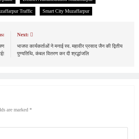
affarpur Traffic
Smart City Muzaffarpur
s:
Next:
रमण
भाजपा कार्यकर्ताओं ने मनाई स्व. महावीर प्रसाद जैन की द्वितीय
ाई!
पुण्यतिथि, कंबल वितरण कर दी श्रद्धांजलि
elds are marked
*