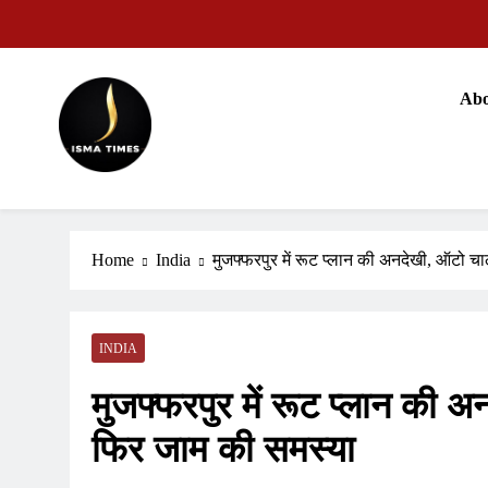
Skip
to
content
वजीरगं
Abo
ISMA TIMES NEWS
वजीरगं
Home
India
मुजफ्फरपुर में रूट प्लान की अनदेखी, ऑटो 
INDIA
मुजफ्फरपुर में रूट प्लान की 
फिर जाम की समस्या