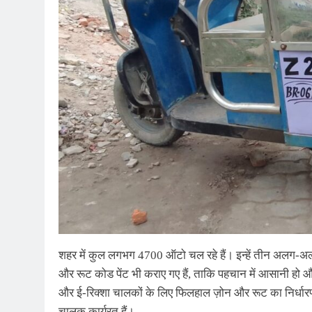
शहर में कुल लगभग 4700 ऑटो चल रहे हैं। इन्हें तीन अलग-अल
और रूट कोड पेंट भी कराए गए हैं, ताकि पहचान में आसानी हो औ
और ई-रिक्शा चालकों के लिए फिलहाल ज़ोन और रूट का निर्धा
चालक कार्यरत हैं।