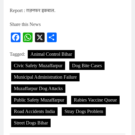
Report : ग़ज़नफर इकबाल.
Share this News
Facebook
WhatsApp
X
Share
Tagged:
Animal Control Bihar
Civic Safety Muzaffarpur
Dog Bite Cases
Municipal Administration Failure
Muzaffarpur Dog Attacks
Public Safety Muzaffarpur
Rabies Vaccine Queue
Road Accidents India
Stray Dogs Problem
Street Dogs Bihar