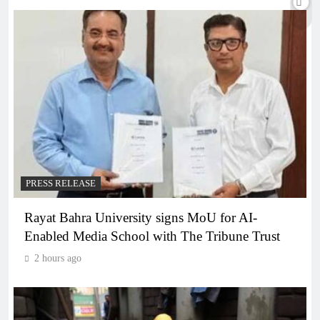
PRESS RELEASE
Rayat Bahra University signs MoU for AI-
Enabled Media School with The Tribune Trust
2 hours ago