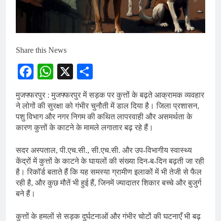
Share this News
Facebook
WhatsApp
X
Share
मुजफ्फरपुर : मुजफ्फरपुर में सड़क पर कुत्तों के बढ़ते आक्रामक व्यवहार
ने लोगों की सुरक्षा को गंभीर चुनौती में डाल दिया है। जिला प्रशासन,
पशु विभाग और नगर निगम की कथित लापरवाही और असमर्थता के
कारण कुत्तों के काटने के मामले लगातार बढ़ रहे हैं।
सदर अस्पताल, पी.एच.सी., सी.एच.सी. और उप-विभागीय स्वास्थ्य
केंद्रों में कुत्तों के काटने के घायलों की संख्या दिन-ब-दिन बढ़ती जा रही
है। रिकॉर्ड बताते हैं कि यह समस्या ग्रामीण इलाकों में भी तेजी से फैल
रही है, और कुछ मौतें भी हुई हैं, जिनमें ज्यादातर शिकार बच्चे और बुजुर्ग
बने हैं।
कुत्तों के हमलों से सड़क दुर्घटनाओं और गंभीर चोटों की घटनाएँ भी बढ़