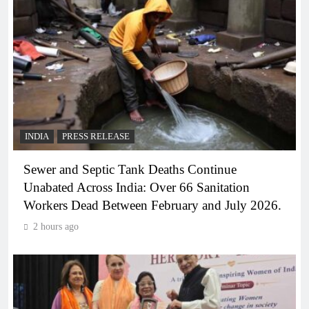
INDIA
PRESS RELEASE
Sewer and Septic Tank Deaths Continue
Unabated Across India: Over 66 Sanitation
Workers Dead Between February and July 2026.
2 hours ago