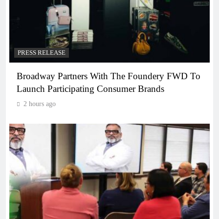
PRESS RELEASE
Broadway Partners With The Foundery FWD To
Launch Participating Consumer Brands
2 hours ago