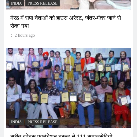
INDIA
PRESS RELEASE
मेरठ में सपा नेताओं को हाउस अरेस्ट, जंतर-मंतर जाने से
रोका गया
2 hours ago
INDIA
PRESS RELEASE
सुरीत इवेंट्स फाउंडेशन ट्रस्ट ने 111 समाजसेवियों,