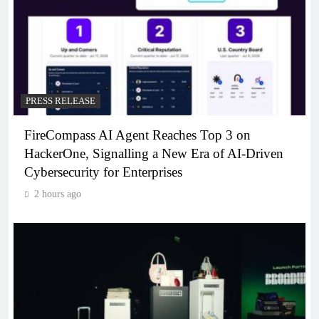
PRESS RELEASE
FireCompass AI Agent Reaches Top 3 on
HackerOne, Signalling a New Era of AI-Driven
Cybersecurity for Enterprises
2 hours ago