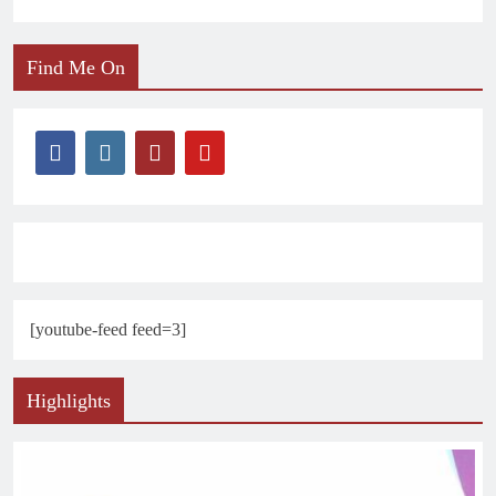
Find Me On
[youtube-feed feed=3]
Highlights