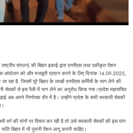
PRESS RELEASE
ध राष्ट्रीय संगठन) की बिहार इकाई द्वारा एनपीएस तथा एकीकृत पेंशन
ndia’s Waterproofing Industry Fast-
में इस आंदोलन को और मजबूती प्रदान करने के लिए दिनांक 14.09.2025,
Tracks Toward Rs. 15,000 Crore
रहा है. जिसमें पूरे बिहार के लाखों एनपीएस कर्मियों के भाग लेने की
Market by 2026
रकारी सेवकों से इस रैली में भाग लेने का अनुरोध किया गया।प्रदेश महासचिव
5 hours ago
लड़ाई अब अपने निर्णायक दौर में है। उन्होंने प्रदेश के सभी सरकारी सेवकों
या।
सभी वर्ग की मांगों पर विचार कर रही है तो उसे सरकारी सेवकों की इस मांग
भांति बिहार में भी पुरानी पेंशन लागू करनी चाहिए।