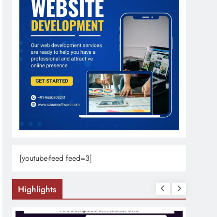
[youtube-feed feed=3]
Highlights