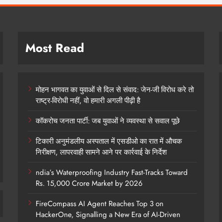
Most Read
मोहन भागवत का युवाओं से दिल से संवाद: जेन-जी विरोध करे तो
राष्ट्र-विरोधी नहीं, वो हमारी अगली पीढ़ी है
कॉकरोच जनता पार्टी: जब युवाओं ने व्यवस्था से सवाल पूछे
टिकारी अनुमंडलीय अस्पताल में एसडीओ का रात में औचक
निरीक्षण, लापरवाही सामने आने पर कार्रवाई के निर्देश
ndia’s Waterproofing Industry Fast-Tracks Toward
Rs. 15,000 Crore Market by 2026
FireCompass AI Agent Reaches Top 3 on
HackerOne, Signalling a New Era of AI-Driven