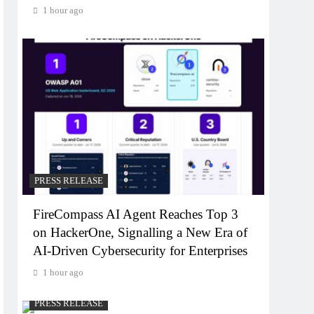
1 hour ago
PRESS RELEASE
FireCompass AI Agent Reaches Top 3
on HackerOne, Signalling a New Era of
AI-Driven Cybersecurity for Enterprises
1 hour ago
PRESS RELEASE