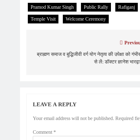
Pramod Kumar Singh
Public Rally
Rafiganj
Temple Visit
Welcome Ceremony
Previou
Post
navigation
ब्राह्मण समाज व बुद्धिजीवी वर्ग योग नेतृत्व की उपेक्षा को गंभी
से लें: डॉक्टर ज्ञानेश भारद्व
LEAVE A REPLY
Your email address will not be published.
Required fi
Comment
*