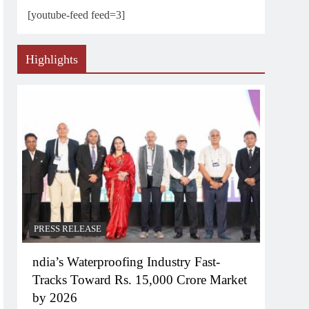
[youtube-feed feed=3]
Highlights
PRESS RELEASE
ndia’s Waterproofing Industry Fast-
Tracks Toward Rs. 15,000 Crore Market
by 2026