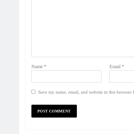
Name
*
Email
*
Save my name, email, and website in this browser 