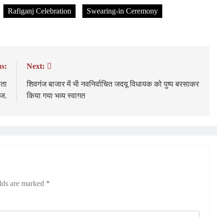
Rafiganj Celebration
Swearing-in Ceremony
s:
Next:
रता
शिवगंज बाजार में भी नवनिर्वाचित जदयू विधायक को पुष्प बरसाकर
ाज.
किया गया भव्य स्वागत
elds are marked
*