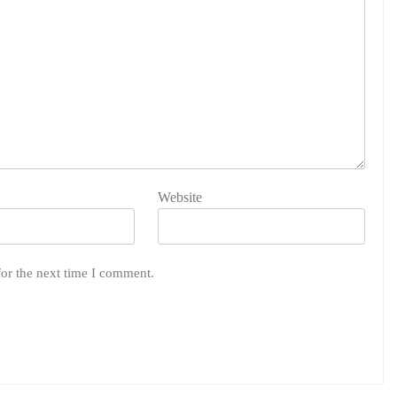
Website
for the next time I comment.