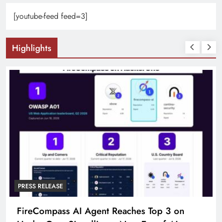
[youtube-feed feed=3]
Highlights
PRESS RELEASE
FireCompass AI Agent Reaches Top 3 on