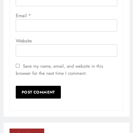
Email
*
Website
Save my name, email, and website in this
browser for the next time I comment.