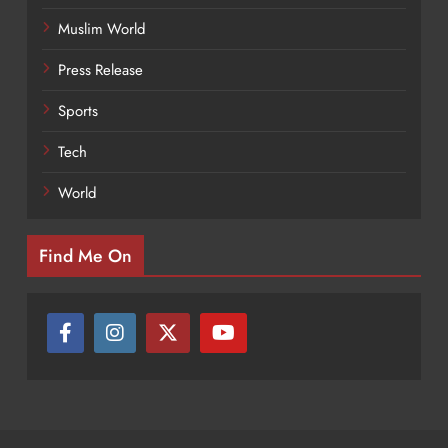
Muslim World
Press Release
Sports
Tech
World
Find Me On