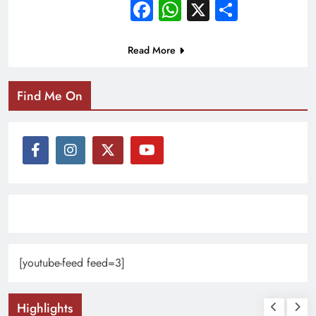
Facebook
WhatsApp
X
Share
Read More
Find Me On
[youtube-feed feed=3]
Highlights