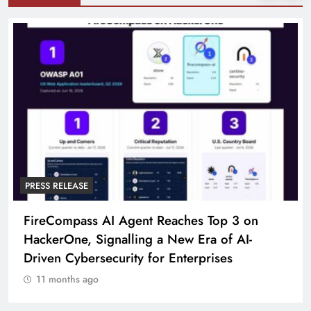
PRESS RELEASE
FireCompass AI Agent Reaches Top 3 on
HackerOne, Signalling a New Era of AI-
Driven Cybersecurity for Enterprises
11 months ago