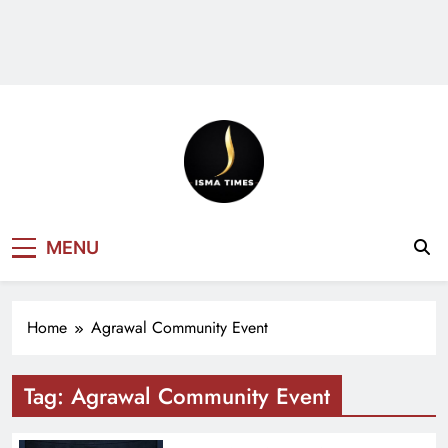
ISMA TIMES
MENU
NEWS
Home
Agrawal Community Event
Tag:
Agrawal Community Event