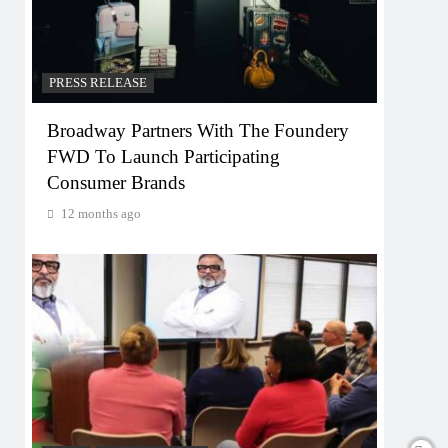
PRESS RELEASE
Broadway Partners With The Foundery
FWD To Launch Participating
Consumer Brands
12 months ago