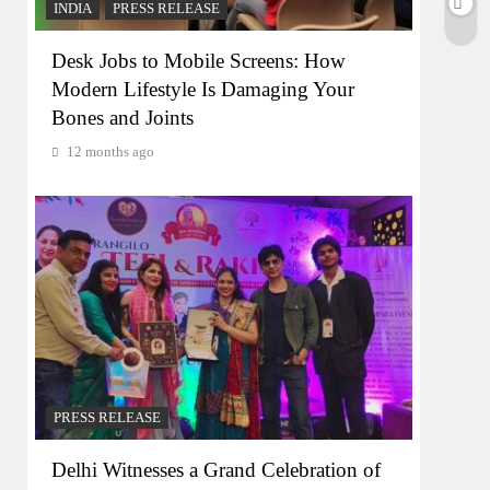
INDIA
PRESS RELEASE
Desk Jobs to Mobile Screens: How
Modern Lifestyle Is Damaging Your
Bones and Joints
12 months ago
PRESS RELEASE
Delhi Witnesses a Grand Celebration of