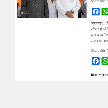
Share this
Fa
INDIA
औरंगाबाद: ( 
परिसर में और
द्वारा ध्वजार
अधीक्षक, अम्
Share this
Fa
Read More