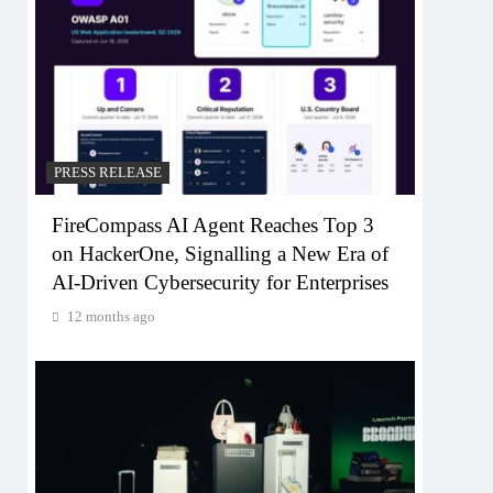
PRESS RELEASE
FireCompass AI Agent Reaches Top 3
on HackerOne, Signalling a New Era of
AI-Driven Cybersecurity for Enterprises
12 months ago