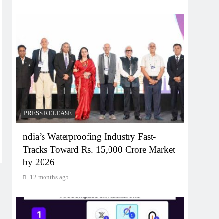
PRESS RELEASE
ndia’s Waterproofing Industry Fast-
Tracks Toward Rs. 15,000 Crore Market
by 2026
12 months ago