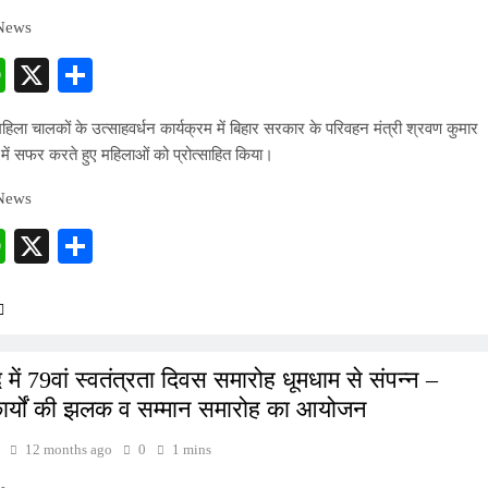
 News
cebook
WhatsApp
X
Share
महिला चालकों के उत्साहवर्धन कार्यक्रम में बिहार सरकार के परिवहन मंत्री श्रवण कुमार
 में सफर करते हुए महिलाओं को प्रोत्साहित किया।
 News
cebook
WhatsApp
X
Share
 में 79वां स्वतंत्रता दिवस समारोह धूमधाम से संपन्न –
ार्यों की झलक व सम्मान समारोह का आयोजन
12 months ago
0
1 mins