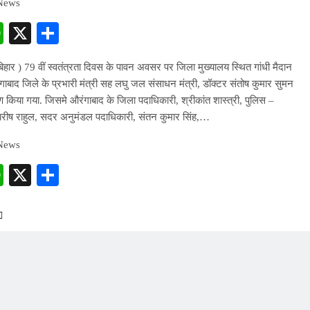
 News
cebook
WhatsApp
X
Share
बिहार ) 79 वीं स्वतंत्रता दिवस के पावन अवसर पर जिला मुख्यालय स्थित गांधी मैदान
ंगाबाद जिले के प्रभारी मंत्री सह लघु जल संसाधन मंत्री, डॉक्टर संतोष कुमार सुमन
ोहण किया गया. जिसमे औरंगाबाद के जिला पदाधिकारी, श्रीकांत शास्त्री, पुलिस –
बरीष राहुल, सदर अनुमंडल पदाधिकारी, संतन कुमार सिंह,…
 News
cebook
WhatsApp
X
Share