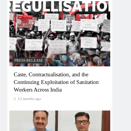
PRESS RELEASE
Caste, Contractualisation, and the
Continuing Exploitation of Sanitation
Workers Across India
12 months ago