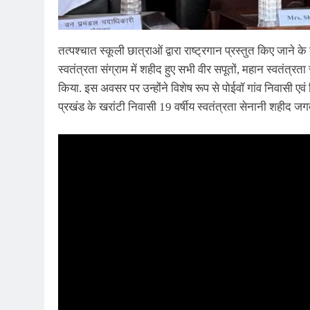
तत्पश्चात स्कूली छात्राओं द्वारा राष्ट्रगान प्रस्तुत किए जाने क
स्वतंत्रता संग्राम में शहीद हुए सभी वीर सपूतों, महान स्वतंत्रता 
किया. इस अवसर पर उन्होंने विशेष रूप से पोईवॉ गांव निवासी एवं
प्रखंड के खरांटी निवासी 19 वर्षीय स्वतंत्रता सेनानी शहीद जग