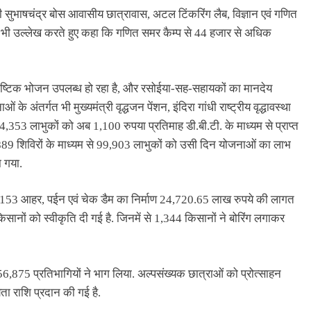
ेताजी सुभाषचंद्र बोस आवासीय छात्रावास, अटल टिंकरिंग लैब, विज्ञान एवं गणित
का भी उल्लेख करते हुए कहा कि गणित समर कैम्प से 44 हजार से अधिक
 पौष्टिक भोजन उपलब्ध हो रहा है, और रसोईया-सह-सहायकों का मानदेय
 अंतर्गत भी मुख्यमंत्री वृद्धजन पेंशन, इंदिरा गांधी राष्ट्रीय वृद्धावस्था
64,353 लाभुकों को अब 1,100 रुपया प्रतिमाह डी.बी.टी. के माध्यम से प्राप्त
,889 शिविरों के माध्यम से 99,903 लाभुकों को उसी दिन योजनाओं का लाभ
ा गया.
 तहत 153 आहर, पईन एवं चेक डैम का निर्माण 24,720.65 लाख रुपये की लागत
िसानों को स्वीकृति दी गई है. जिनमें से 1,344 किसानों ने बोरिंग लगाकर
56,875 प्रतिभागियों ने भाग लिया. अल्पसंख्यक छात्राओं को प्रोत्साहन
ा राशि प्रदान की गई है.