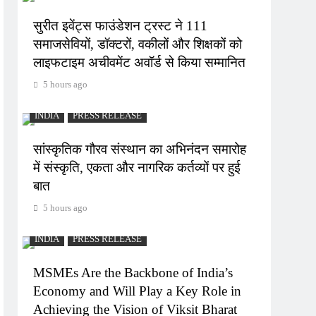
सुरीत इवेंट्स फाउंडेशन ट्रस्ट ने 111
समाजसेवियों, डॉक्टरों, वकीलों और शिक्षकों को
लाइफटाइम अचीवमेंट अवॉर्ड से किया सम्मानित
5 hours ago
INDIA
PRESS RELEASE
सांस्कृतिक गौरव संस्थान का अभिनंदन समारोह
में संस्कृति, एकता और नागरिक कर्तव्यों पर हुई
बात
5 hours ago
INDIA
PRESS RELEASE
MSMEs Are the Backbone of India’s
Economy and Will Play a Key Role in
Achieving the Vision of Viksit Bharat