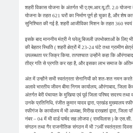
शहरी विकास योजना के अंतर्गत भी ए.एम.आर.यू.टी. 2.0 योजना 
योजना के तहत 621 घरों का निर्माण पूर्ण हो चुका है, और शेष का
सुनिश्चित की गई है. शहरी आजीविका मिशन के तहत 360 स्वयं सह
इसके बाद माननीय मंत्री ने घरेलू बिजली उपभोक्ताओं के लिए भ
की बेहतर स्थिति ( शहरी क्षेत्रों में 23-24 घंटे तथा ग्रामीण क्षे
उपलब्धता पर जिक्र किया. तत्पश्चात उन्होंने कहा कि औरंगाबाद 
तीव्र गति से प्रगति कर रहा है, और इसका लाभ समाज के अंतिम 
अंत में उन्होंने सभी स्वतंत्रता सेनानियों को शत-शत नमन करते
अलावे भारतीय जीवन बीमा निगम कार्यालय, औरंगाबाद, जिला केंद
अंतर्गत बेरी पंचायत के मुखिया एवं पूर्व जिला परिषद सदस्य तथा वर
उनके प्रतिनिधि, रंजीत कुमार यादव द्वारा, प्रखंड मुख्यालय रफीगं
रफीगंज के कार्यालय में भी अध्यक्ष, मिरीख दरखशां द्वारा, जिला परि
नंबर – 04 में भी वार्ड पार्षद सह लोजपा ( रामविलास ) के एस.स
संगठन तथा गैर राजनीतिक संगठन में भी 79वीं स्वतंत्रता दिव