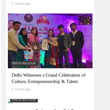
5 hours ago
PRESS RELEASE
Delhi Witnesses a Grand Celebration of
Culture, Entrepreneurship & Talent
5 hours ago
PRESS RELEASE