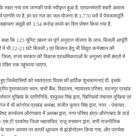
के तहत नया राम जानकी पार्क स्वीकृत हुआ है. प्रधानमंत्री शहरी आवास
र्य प्रगति पर है. हर घर नल का जल योजना से 3,770 घरों में पेयजलापूर्ति
ायता समूहों को 3.54 करोड़ रूपये का वित्त पोषण किया गया है.
ी कहा कि 125 यूनिट खपत पर पूर्ण अनुदान योजना के लाभ, बिजली आपूर्ति
त्रों में भी 22-23 घंटे बिजली ) एवं किसान हेतु भी विद्युत कनेक्शन की
जिला, राज्य सरकार की विकास प्राथमिकताओं के अनुरूप सभी क्षेत्रों में
पंक्ति तक पहुंचाया जाएगा.
 हुए जिलेवासियों को स्वतंत्रता दिवस की हार्दिक शुभकामनाएं दी. इसके
्रीय पुस्तकालय भवन, सभी बैंक, विद्यालय, न्यायालय परिसर, मदनपुर प्रखंड
्तमान मुखिया के प्रतिनिधि, प्रफुल्ल सिंह द्वारा, खिरियावॉ पंचायत मुखिया एवं
ज में भी कांग्रेस प्रखंड अध्यक्ष, संजीत कुमार सिंह द्वारा, नगर – पंचायत,
षद कार्यालय औरंगाबाद में अध्यक्ष द्वारा, नगर परिषद क्षेत्र औरंगाबाद के वार्ड
ी. / एस.टी प्रकोष्ठ जिला महासचिव, राजू पासवान द्वारा, सभी राजनीतिक
स के पावन अवसर पर काफी धूमधाम से झंडोत्तोलन किया गया, और प्रत्येक