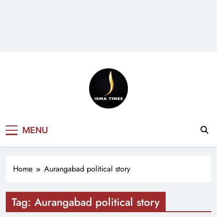
ISMA TIMES
MENU
NEWS
Home
Aurangabad political story
Tag:
Aurangabad political story