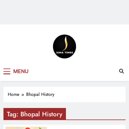
ISMA TIMES
MENU
NEWS
Home
Bhopal History
Tag:
Bhopal History