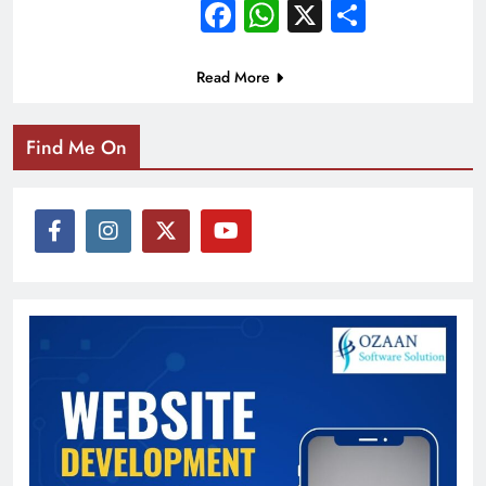
Facebook
WhatsApp
X
Share
Read More
Find Me On