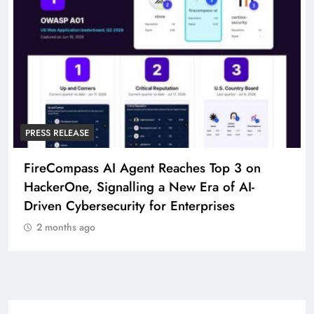
PRESS RELEASE
FireCompass AI Agent Reaches Top 3 on
HackerOne, Signalling a New Era of AI-
Driven Cybersecurity for Enterprises
2 months ago