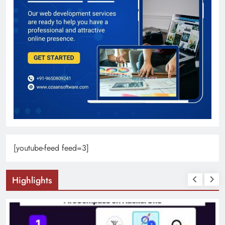
[youtube-feed feed=3]
Highlights