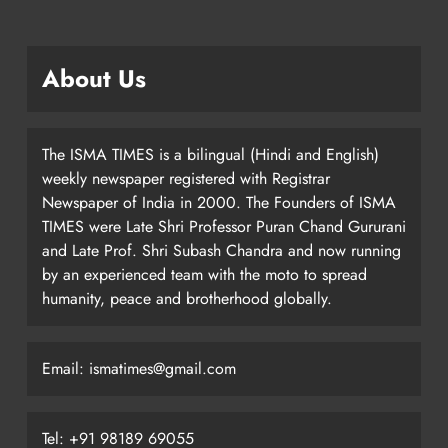
About Us
The ISMA TIMES is a bilingual (Hindi and English)
weekly newspaper registered with Registrar
Newspaper of India in 2000. The Founders of ISMA
TIMES were Late Shri Professor Puran Chand Gururani
and Late Prof. Shri Subash Chandra and now running
by an experienced team with the moto to spread
humanity, peace and brotherhood globally.
Email: ismatimes@gmail.com
Tel: +91 98189 69055