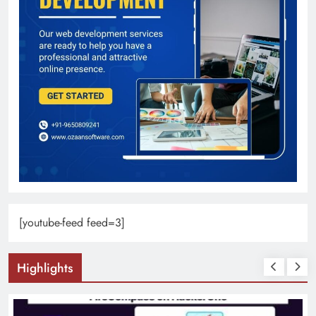
[youtube-feed feed=3]
Highlights