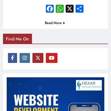
Facebook
WhatsApp
X
Share
Read More
Find Me On