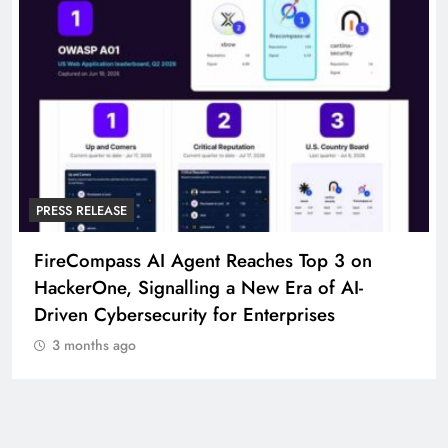
PRESS RELEASE
FireCompass AI Agent Reaches Top 3 on
HackerOne, Signalling a New Era of AI-
Driven Cybersecurity for Enterprises
3 months ago