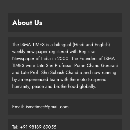
About Us
The ISMA TIMES is a bilingual (Hindi and English)
weekly newspaper registered with Registrar
Newspaper of India in 2000. The Founders of ISMA
TIMES were Late Shri Professor Puran Chand Gururani
and Late Prof. Shri Subash Chandra and now running
by an experienced team with the moto to spread
humanity, peace and brotherhood globally.
Email: ismatimes@gmail.com
Tel: +91 98189 69055