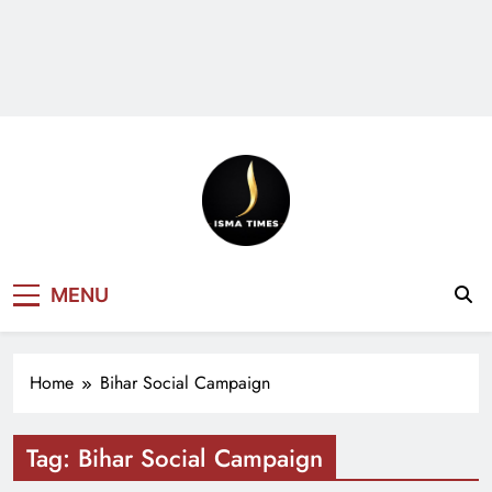
ISMA TIMES
MENU
NEWS
Home
Bihar Social Campaign
Tag:
Bihar Social Campaign