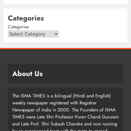
Categories
Categories
About Us
The ISMA TIMES is a bilingual (Hindi and English)
weekly newspaper registered with Registrar
Newspaper of India in 2000. The Founders of ISMA
TIMES were Late Shri Professor Puran Chand Gururani
and Late Prof. Shri Subash Chandra and now running
by an experienced team with the moto to spread