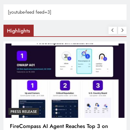
[youtube-feed feed=3]
Highlights
PRESS RELEASE
FireCompass AI Agent Reaches Top 3 on