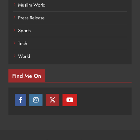
Muslim World
Press Release
Sports
Tech
World
Find Me On