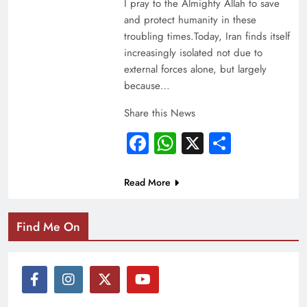
I pray to the Almighty Allah to save
and protect humanity in these
troubling times.Today, Iran finds itself
increasingly isolated not due to
external forces alone, but largely
because…
Share this News
Facebook
WhatsApp
X
Share
Read More
Find Me On