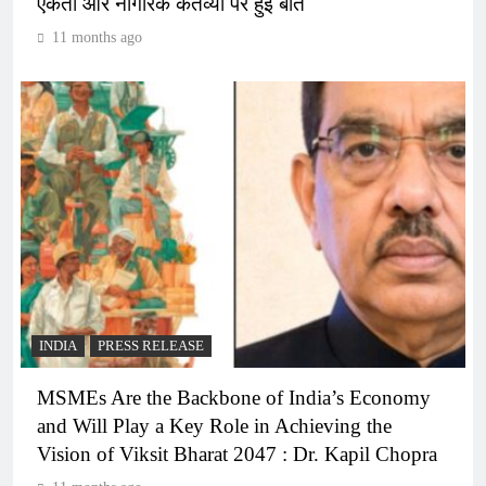
एकता और नागरिक कर्तव्यों पर हुई बात
11 months ago
INDIA
PRESS RELEASE
MSMEs Are the Backbone of India’s Economy
and Will Play a Key Role in Achieving the
Vision of Viksit Bharat 2047 : Dr. Kapil Chopra