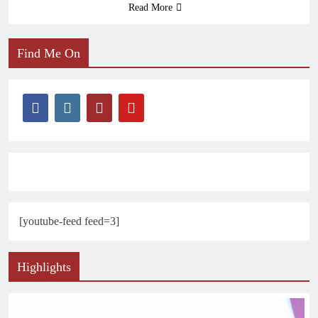
Read More
Find Me On
[youtube-feed feed=3]
Highlights