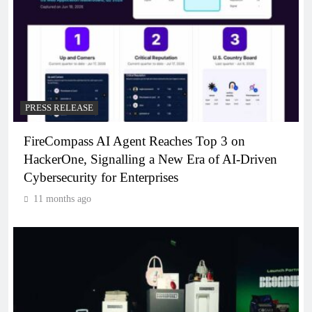
PRESS RELEASE
FireCompass AI Agent Reaches Top 3 on
HackerOne, Signalling a New Era of AI-Driven
Cybersecurity for Enterprises
11 months ago