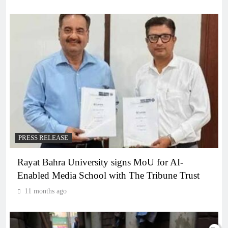
PRESS RELEASE
Rayat Bahra University signs MoU for AI-
Enabled Media School with The Tribune Trust
11 months ago