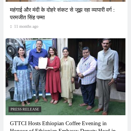
महंगाई और मंदी के दोहरे संकट से जूझ रहा व्यापारी वर्ग :
परमजीत सिंह पम्मा
11 months ago
PRESS RELEASE
GTTCI Hosts Ethiopian Coffee Evening in
Honour of Ethiopian Embassy Deputy Head in