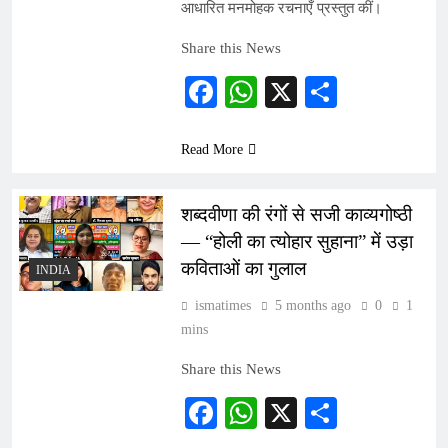
आधारित मनमोहक रचनाएँ प्रस्तुत कीं।
Share this News
Facebook
WhatsApp
X
Share
Read More
शब्दवीणा की रंगों से सजी काव्यगोष्ठी
— “होली का त्योहार सुहाना” में उड़ा
कविताओं का गुलाल
INDIA
ismatimes
5 months ago
0
1
mins
Share this News
Facebook
WhatsApp
X
Share