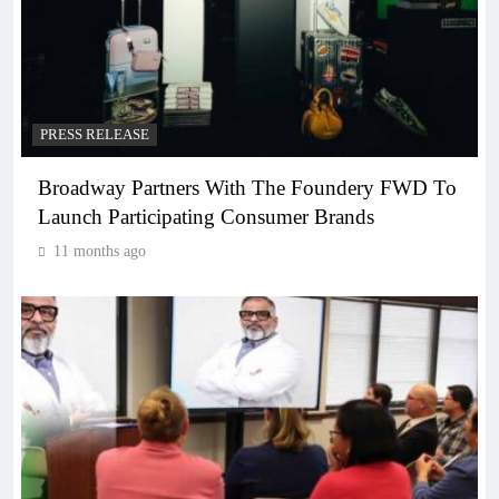
PRESS RELEASE
Broadway Partners With The Foundery FWD To
Launch Participating Consumer Brands
11 months ago