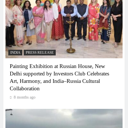
INDIA
PRESS RELEASE
Painting Exhibition at Russian House, New
Delhi supported by Investors Club Celebrates
Art, Harmony, and India–Russia Cultural
Collaboration
8 months ago