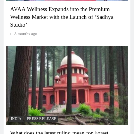
AVAA Wellness Expands into the Premium
Wellness Market with the Launch of ‘Sadhya
Studio’
8 months ago
INDIA
PRESS RELEASE
What does the latest ruling mean for Forest