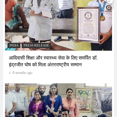
INDIA
PRESS RELEASE
आदिवासी शिक्षा और स्वास्थ्य सेवा के लिए समर्पित डॉ.
इंद्रजीत घोष को मिला अंतरराष्ट्रीय सम्मान
8 months ago