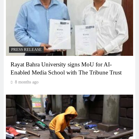
PRESS RELEASE
Rayat Bahra University signs MoU for AI-
Enabled Media School with The Tribune Trust
8 months ago