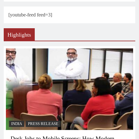
[youtube-feed feed=3]
Highlights
INDIA
PRESS RELEASE
Desk Jobs to Mobile Screens: How Modern