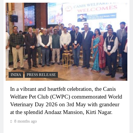
INDIA
PRESS RELEASE
In a vibrant and heartfelt celebration, the Canis
Welfare Pet Club (CWPC) commemorated World
Veterinary Day 2026 on 3rd May with grandeur
at the splendid Andaaz Mansion, Kirti Nagar.
8 months ago