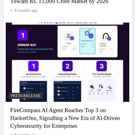
Toward Rs. 15,000 Crore Market by 2026
8 months ago
PRESS RELEASE
FireCompass AI Agent Reaches Top 3 on
HackerOne, Signalling a New Era of AI-Driven
Cybersecurity for Enterprises