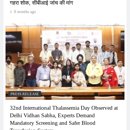
गहरा शोक, सीबीआई जांच की मांग
8 months ago
PRESS RELEASE
32nd International Thalassemia Day Observed at
Delhi Vidhan Sabha, Experts Demand
Mandatory Screening and Safer Blood