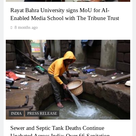
Rayat Bahra University signs MoU for AI-
Enabled Media School with The Tribune Trust
8 months ago
INDIA
PRESS RELEASE
Sewer and Septic Tank Deaths Continue
Unabated Across India: Over 66 Sanitation