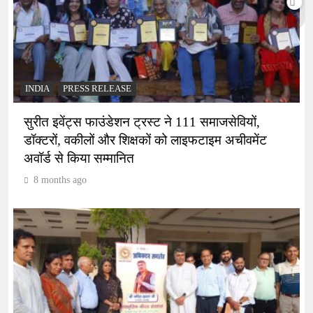
INDIA
PRESS RELEASE
सुरीत इवेंट्स फाउंडेशन ट्रस्ट ने 111 समाजसेवियों,
डॉक्टरों, वकीलों और शिक्षकों को लाइफटाइम अचीवमेंट
अवॉर्ड से किया सम्मानित
8 months ago