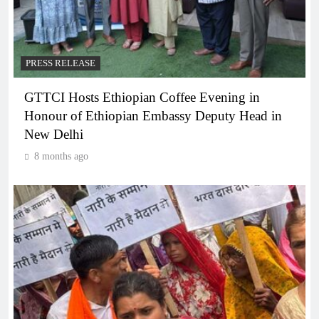
PRESS RELEASE
GTTCI Hosts Ethiopian Coffee Evening in
Honour of Ethiopian Embassy Deputy Head in
New Delhi
8 months ago