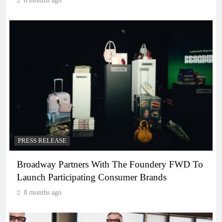
8 months ago
PRESS RELEASE
Broadway Partners With The Foundery FWD To
Launch Participating Consumer Brands
8 months ago