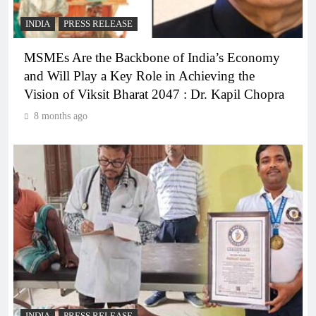
INDIA
PRESS RELEASE
MSMEs Are the Backbone of India’s Economy
and Will Play a Key Role in Achieving the
Vision of Viksit Bharat 2047 : Dr. Kapil Chopra
8 months ago
INDIA
PRESS RELEASE