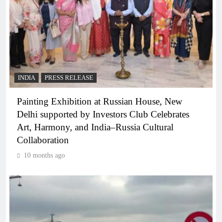
INDIA
PRESS RELEASE
Painting Exhibition at Russian House, New
Delhi supported by Investors Club Celebrates
Art, Harmony, and India–Russia Cultural
Collaboration
10 months ago