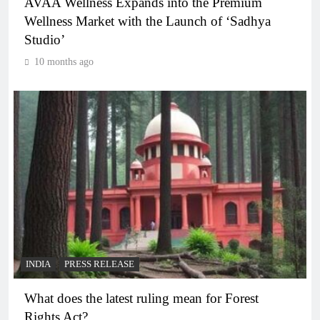
AVAA Wellness Expands into the Premium
Wellness Market with the Launch of ‘Sadhya
Studio’
10 months ago
INDIA
PRESS RELEASE
What does the latest ruling mean for Forest
Rights Act?