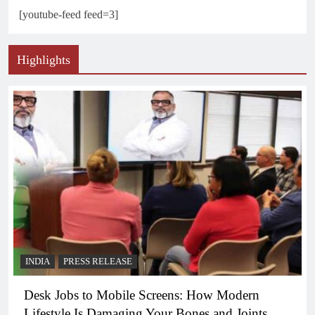
[youtube-feed feed=3]
Highlights
INDIA
PRESS RELEASE
Desk Jobs to Mobile Screens: How Modern
Lifestyle Is Damaging Your Bones and Joints