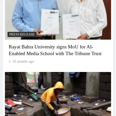
PRESS RELEASE
Rayat Bahra University signs MoU for AI-
Enabled Media School with The Tribune Trust
10 months ago