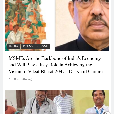
INDIA
PRESS RELEASE
MSMEs Are the Backbone of India’s Economy
and Will Play a Key Role in Achieving the
Vision of Viksit Bharat 2047 : Dr. Kapil Chopra
10 months ago