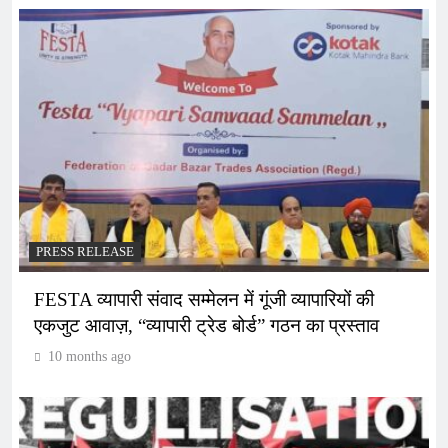
PRESS RELEASE
FESTA व्यापारी संवाद सम्मेलन में गूंजी व्यापारियों की
एकजुट आवाज़, “व्यापारी ट्रेड बोर्ड” गठन का प्रस्ताव
10 months ago