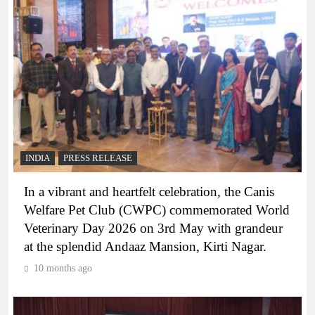
INDIA
PRESS RELEASE
In a vibrant and heartfelt celebration, the Canis
Welfare Pet Club (CWPC) commemorated World
Veterinary Day 2026 on 3rd May with grandeur
at the splendid Andaaz Mansion, Kirti Nagar.
10 months ago