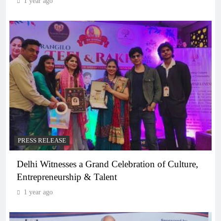
1 year ago
PRESS RELEASE
Delhi Witnesses a Grand Celebration of Culture,
Entrepreneurship & Talent
1 year ago