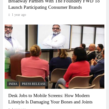
Broadway Partners With The Foundery FWD To
Launch Participating Consumer Brands
1 year ago
INDIA
PRESS RELEASE
Desk Jobs to Mobile Screens: How Modern
Lifestyle Is Damaging Your Bones and Joints