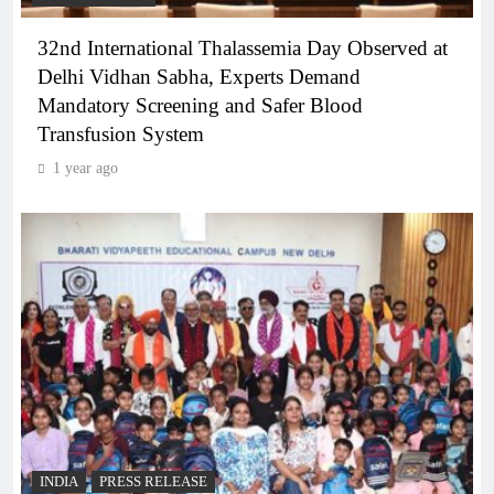
32nd International Thalassemia Day Observed at
Delhi Vidhan Sabha, Experts Demand
Mandatory Screening and Safer Blood
Transfusion System
1 year ago
INDIA
PRESS RELEASE