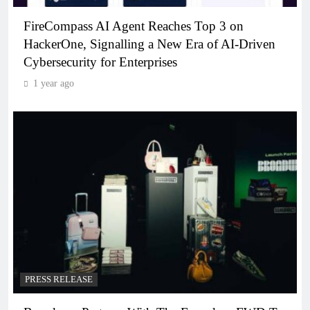
FireCompass AI Agent Reaches Top 3 on
HackerOne, Signalling a New Era of AI-Driven
Cybersecurity for Enterprises
1 year ago
PRESS RELEASE