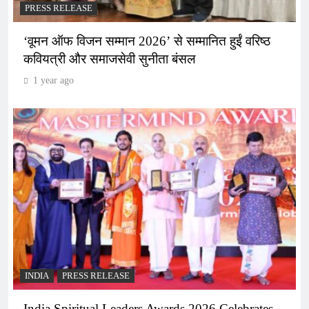
PRESS RELEASE
‘वूमन ऑफ विजन सम्मान 2026’ से सम्मानित हुईं वरिष्ठ
कवियत्री और समाजसेवी सुनीता बंसल
1 year ago
INDIA
PRESS RELEASE
India Spiritual Leaders Awards 2026 Celebrates