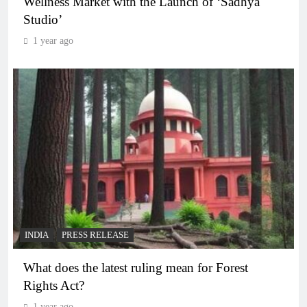
Wellness Market with the Launch of ‘Sadhya
Studio’
1 year ago
INDIA
PRESS RELEASE
What does the latest ruling mean for Forest
Rights Act?
1 year ago