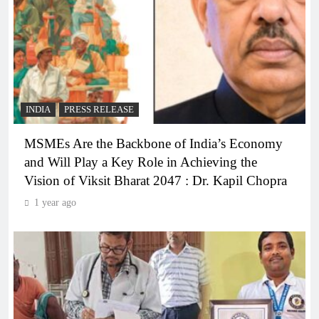
INDIA
PRESS RELEASE
MSMEs Are the Backbone of India’s Economy
and Will Play a Key Role in Achieving the
Vision of Viksit Bharat 2047 : Dr. Kapil Chopra
1 year ago