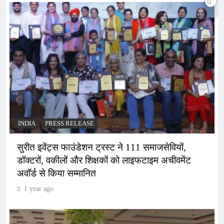
INDIA
PRESS RELEASE
सुरीत इवेंट्स फाउंडेशन ट्रस्ट ने 111 समाजसेवियों,
डॉक्टरों, वकीलों और शिक्षकों को लाइफटाइम अचीवमेंट
अवॉर्ड से किया सम्मानित
1 year ago