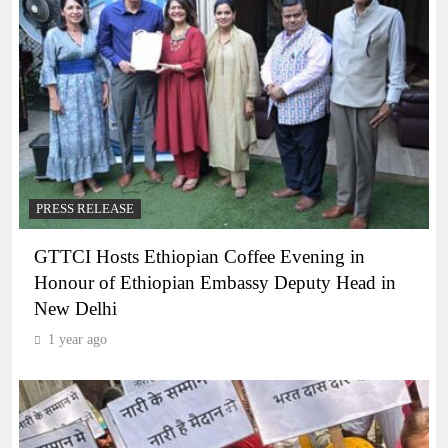
PRESS RELEASE
GTTCI Hosts Ethiopian Coffee Evening in
Honour of Ethiopian Embassy Deputy Head in
New Delhi
1 year ago