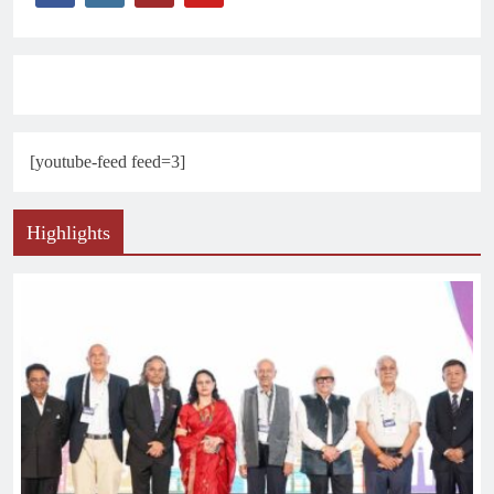
[youtube-feed feed=3]
Highlights