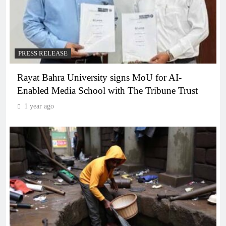
PRESS RELEASE
Rayat Bahra University signs MoU for AI-
Enabled Media School with The Tribune Trust
1 year ago