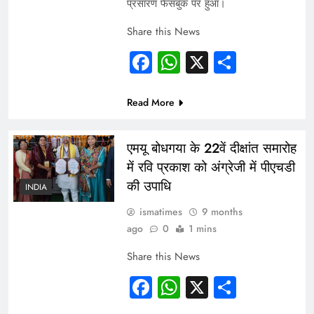
प्रसारण फेसबुक पर हुआ।
Share this News
Facebook
WhatsApp
X
Share
Read More
एमयू बोधगया के 22वें दीक्षांत समारोह
में रवि प्रकाश को अंग्रेजी में पीएचडी
की उपाधि
INDIA
ismatimes
9 months
ago
0
1 mins
Share this News
Facebook
WhatsApp
X
Share