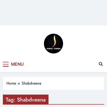
ISMA TIMES
MENU
NEWS
Home
Shabdveena
Tag:
Shabdveena