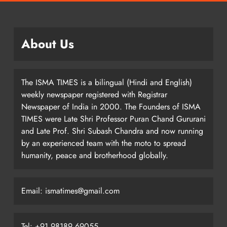
About Us
The ISMA TIMES is a bilingual (Hindi and English)
weekly newspaper registered with Registrar
Newspaper of India in 2000. The Founders of ISMA
TIMES were Late Shri Professor Puran Chand Gururani
and Late Prof. Shri Subash Chandra and now running
by an experienced team with the moto to spread
humanity, peace and brotherhood globally.
Email: ismatimes@gmail.com
Tel: +91 98189 69055