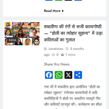
Read More
शब्दवीणा की रंगों से सजी काव्यगोष्ठी
— “होली का त्योहार सुहाना” में उड़ा
कविताओं का गुलाल
INDIA
ismatimes
5 months
ago
0
1 mins
Share this News
Facebook
WhatsApp
X
Share
गया जी में शब्दवीणा द्वारा आयोजित “होली का
त्योहार सुहाना” रंगोत्सव काव्यगोष्ठी में कवि-
कवयित्रियों ने होली पर आधारित भावपूर्ण गीत
और कविताएँ प्रस्तुत कीं। कार्यक्रम का सीधा