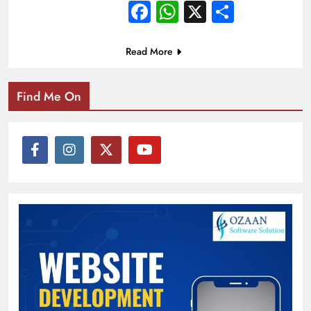
Facebook
WhatsApp
X
Share
Read More
Find Me On