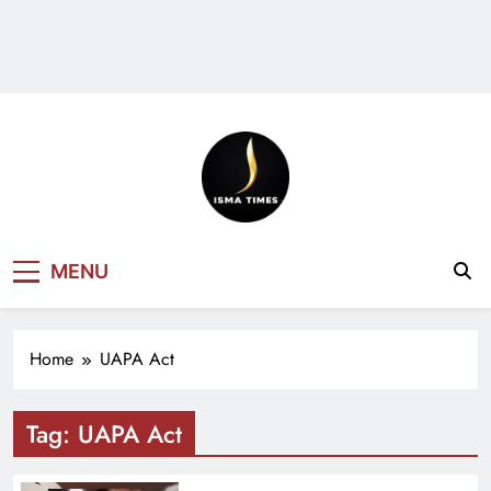
ISMA TIMES
MENU
NEWS
Home
UAPA Act
Tag:
UAPA Act