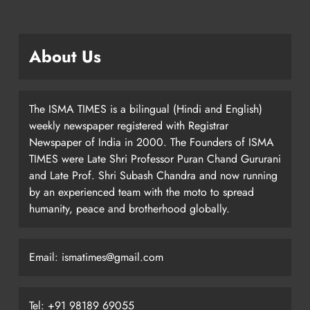
About Us
The ISMA TIMES is a bilingual (Hindi and English)
weekly newspaper registered with Registrar
Newspaper of India in 2000. The Founders of ISMA
TIMES were Late Shri Professor Puran Chand Gururani
and Late Prof. Shri Subash Chandra and now running
by an experienced team with the moto to spread
humanity, peace and brotherhood globally.
Email: ismatimes@gmail.com
Tel: +91 98189 69055