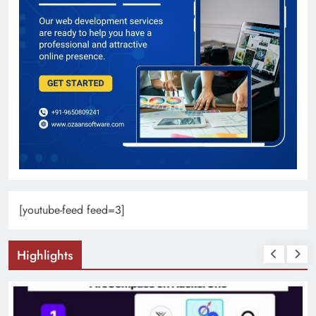
[youtube-feed feed=3]
Highlights