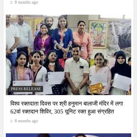
8 months ago
PRESS RELEASE
विश्व रक्तदाता दिवस पर श्री हनुमान बालाजी मंदिर में लगा
62वां रक्तदान शिविर, 305 यूनिट रक्त हुआ संग्रहित
8 months ago