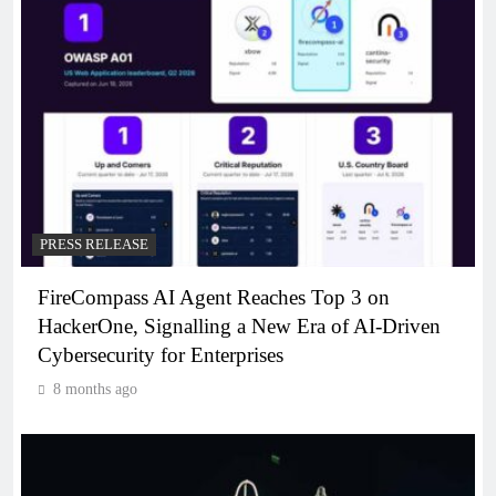
PRESS RELEASE
FireCompass AI Agent Reaches Top 3 on
HackerOne, Signalling a New Era of AI-Driven
Cybersecurity for Enterprises
8 months ago