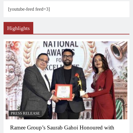
[youtube-feed feed=3]
Highlights
PRESS RELEASE
Ramee Group’s Saurab Gahoi Honoured with