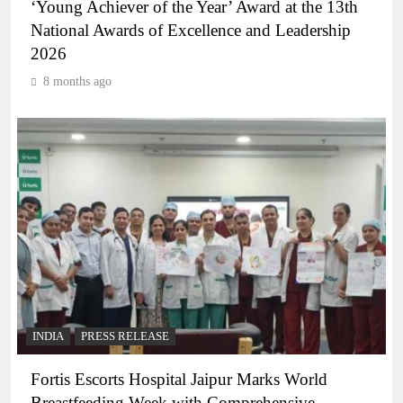
‘Young Achiever of the Year’ Award at the 13th
National Awards of Excellence and Leadership
2026
8 months ago
INDIA
PRESS RELEASE
Fortis Escorts Hospital Jaipur Marks World
Breastfeeding Week with Comprehensive