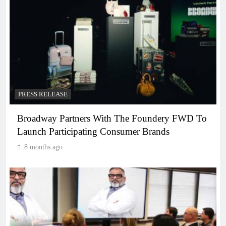
PRESS RELEASE
Broadway Partners With The Foundery FWD To
Launch Participating Consumer Brands
8 months ago