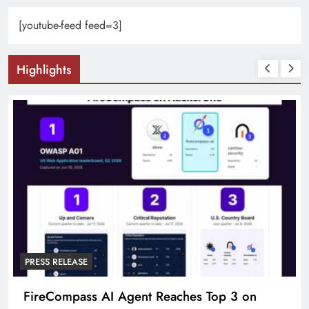
[youtube-feed feed=3]
Highlights
PRESS RELEASE
s Top 3 on
Broadway Partners With The Fo