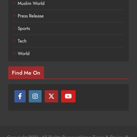
Muslim World
Press Release
Sports
Tech
World
Find Me On