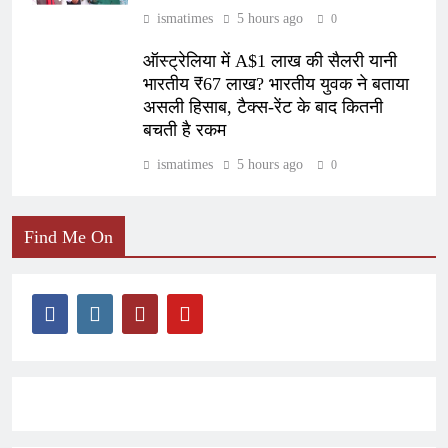
ismatimes
5 hours ago
0
ऑस्ट्रेलिया में A$1 लाख की सैलरी यानी
भारतीय ₹67 लाख? भारतीय युवक ने बताया
असली हिसाब, टैक्स-रेंट के बाद कितनी
बचती है रकम
ismatimes
5 hours ago
0
Find Me On