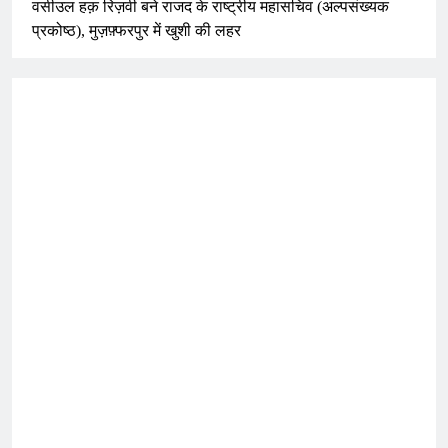
वसीउल हक़ रिज़वी बने राजद के राष्ट्रीय महासचिव (अल्पसंख्यक
प्रकोष्ठ), मुज़फ़्फरपुर में खुशी की लहर