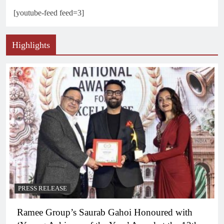
[youtube-feed feed=3]
Highlights
PRESS RELEASE
Ramee Group’s Saurab Gahoi Honoured with