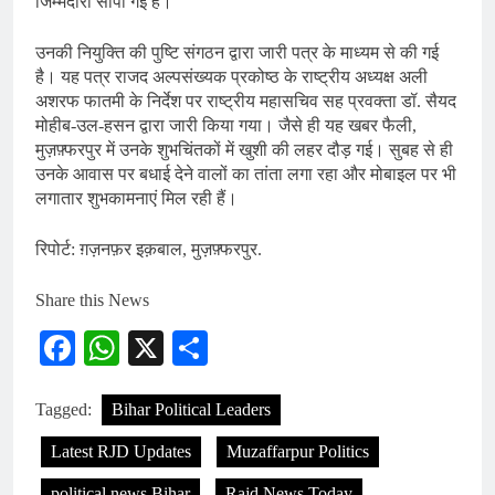
जिम्मेदारी सौंपी गई है।
उनकी नियुक्ति की पुष्टि संगठन द्वारा जारी पत्र के माध्यम से की गई
है। यह पत्र राजद अल्पसंख्यक प्रकोष्ठ के राष्ट्रीय अध्यक्ष अली
अशरफ फातमी के निर्देश पर राष्ट्रीय महासचिव सह प्रवक्ता डॉ. सैयद
मोहीब-उल-हसन द्वारा जारी किया गया। जैसे ही यह खबर फैली,
मुज़फ़्फरपुर में उनके शुभचिंतकों में खुशी की लहर दौड़ गई। सुबह से ही
उनके आवास पर बधाई देने वालों का तांता लगा रहा और मोबाइल पर भी
लगातार शुभकामनाएं मिल रही हैं।
रिपोर्ट: ग़ज़नफ़र इक़बाल, मुज़फ़्फरपुर.
Share this News
Facebook
WhatsApp
X
Share
Tagged:
Bihar Political Leaders
Latest RJD Updates
Muzaffarpur Politics
political news Bihar
Rajd News Today