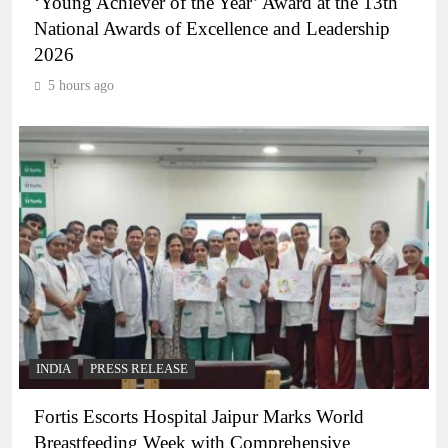
‘Young Achiever of the Year’ Award at the 13th
National Awards of Excellence and Leadership
2026
5 hours ago
INDIA
PRESS RELEASE
Fortis Escorts Hospital Jaipur Marks World
Breastfeeding Week with Comprehensive