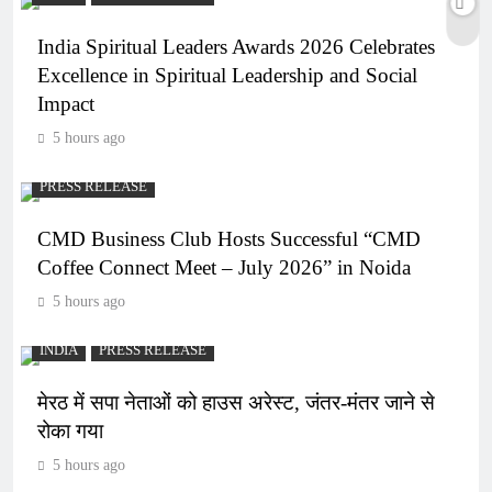
India Spiritual Leaders Awards 2026 Celebrates
Excellence in Spiritual Leadership and Social
Impact
5 hours ago
PRESS RELEASE
CMD Business Club Hosts Successful “CMD
Coffee Connect Meet – July 2026” in Noida
5 hours ago
INDIA
PRESS RELEASE
मेरठ में सपा नेताओं को हाउस अरेस्ट, जंतर-मंतर जाने से
रोका गया
5 hours ago