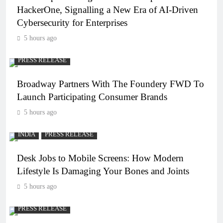
HackerOne, Signalling a New Era of AI-Driven
Cybersecurity for Enterprises
5 hours ago
PRESS RELEASE
Broadway Partners With The Foundery FWD To
Launch Participating Consumer Brands
5 hours ago
INDIA
PRESS RELEASE
Desk Jobs to Mobile Screens: How Modern
Lifestyle Is Damaging Your Bones and Joints
5 hours ago
PRESS RELEASE