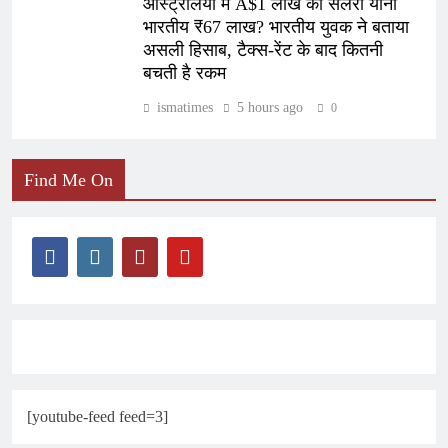
ऑस्ट्रेलिया में A$1 लाख की सैलरी यानी
भारतीय ₹67 लाख? भारतीय युवक ने बताया
असली हिसाब, टैक्स-रेंट के बाद कितनी
बचती है रकम
ismatimes
5 hours ago
0
Find Me On
[youtube-feed feed=3]