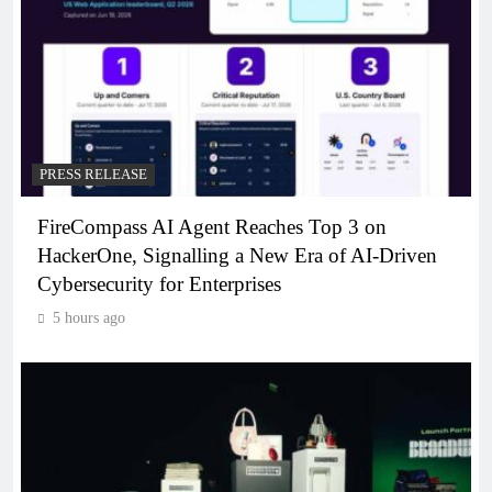
PRESS RELEASE
FireCompass AI Agent Reaches Top 3 on
HackerOne, Signalling a New Era of AI-Driven
Cybersecurity for Enterprises
5 hours ago