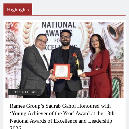
Highlights
PRESS RELEASE
Ramee Group’s Saurab Gahoi Honoured with
‘Young Achiever of the Year’ Award at the 13th
National Awards of Excellence and Leadership
2026