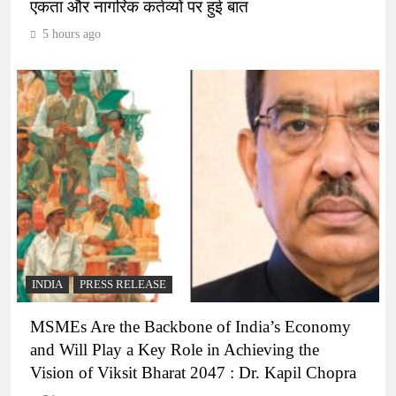
एकता और नागरिक कर्तव्यों पर हुई बात
5 hours ago
INDIA
PRESS RELEASE
MSMEs Are the Backbone of India’s Economy
and Will Play a Key Role in Achieving the
Vision of Viksit Bharat 2047 : Dr. Kapil Chopra