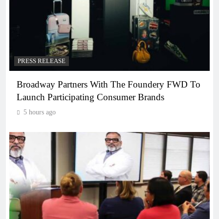
PRESS RELEASE
Broadway Partners With The Foundery FWD To
Launch Participating Consumer Brands
5 hours ago