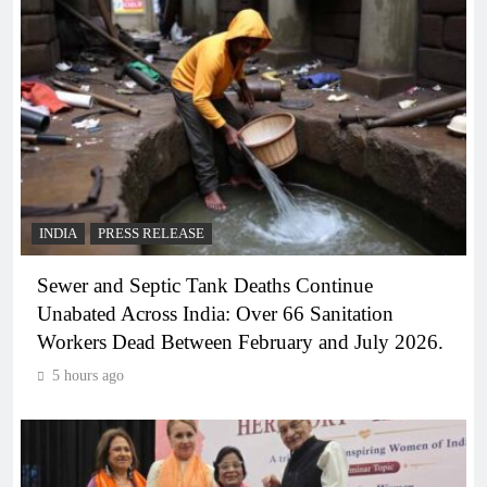
INDIA
PRESS RELEASE
Sewer and Septic Tank Deaths Continue
Unabated Across India: Over 66 Sanitation
Workers Dead Between February and July 2026.
5 hours ago