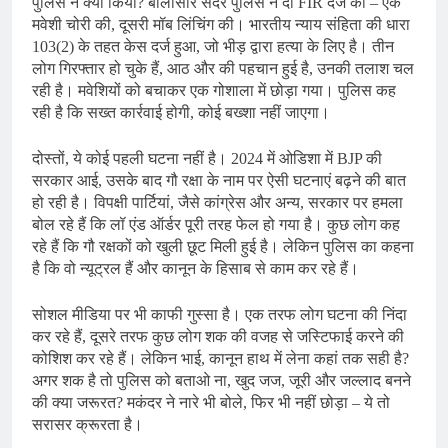
पुलिस ने क्या किया? बालासोर सदर पुलिस ने दो FIR दर्ज कीं – एक
मवेशी चोरी की, दूसरी मॉब लिंचिंग की। भारतीय न्याय संहिता की धारा
103(2) के तहत केस दर्ज हुआ, जो भीड़ द्वारा हत्या के लिए है। तीन
लोग गिरफ्तार हो चुके हैं, आठ और की पहचान हुई है, उनकी तलाश चल
रही है। मवेशियों को बचाकर एक गोशाला में छोड़ा गया। पुलिस कह
रही है कि सख्त कार्रवाई होगी, कोई बख्शा नहीं जाएगा।
दोस्तों, ये कोई पहली घटना नहीं है। 2024 में ओडिशा में BJP की
सरकार आई, उसके बाद गौ रक्षा के नाम पर ऐसी घटनाएं बढ़ने की बात
हो रही है। विपक्षी पार्टियां, जैसे कांग्रेस और अन्य, सरकार पर हमला
बोल रहे हैं कि लॉ एंड ऑर्डर पूरी तरह फेल हो गया है। कुछ लोग कह
रहे हैं कि गौ रक्षकों को खुली छूट मिली हुई है। लेकिन पुलिस का कहना
है कि वो न्यूट्रल हैं और कानून के हिसाब से काम कर रहे हैं।
सोशल मीडिया पर भी काफी गुस्सा है। एक तरफ लोग घटना की निंदा
कर रहे हैं, दूसरे तरफ कुछ लोग शक की वजह से जस्टिफाई करने की
कोशिश कर रहे हैं। लेकिन भाई, कानून हाथ में लेना कहां तक सही है?
अगर शक है तो पुलिस को बताओ ना, खुद जज, जूरी और जल्लाद बनने
की क्या जरूरत? मकंदर ने नारे भी बोले, फिर भी नहीं छोड़ा – ये तो
सरासर क्रूरता है।