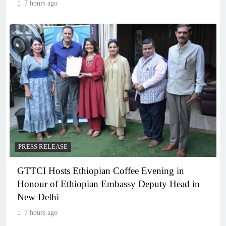
7 hours ago
PRESS RELEASE
GTTCI Hosts Ethiopian Coffee Evening in
Honour of Ethiopian Embassy Deputy Head in
New Delhi
7 hours ago