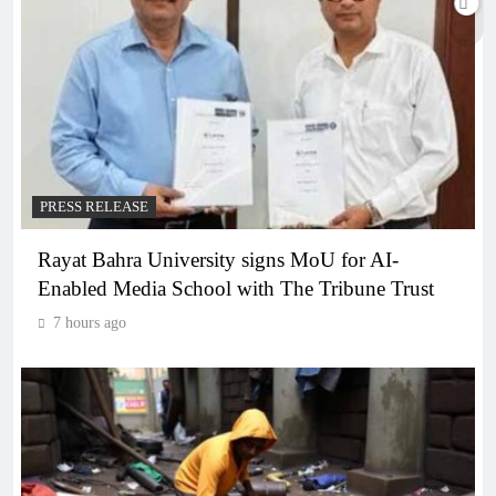
PRESS RELEASE
Rayat Bahra University signs MoU for AI-
Enabled Media School with The Tribune Trust
7 hours ago