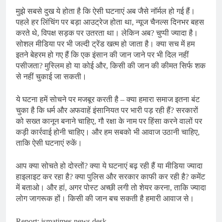
मुझे सबसे दुख ये होता है कि ऐसी घटनाएं अब जैसे नॉर्मल हो गई हैं।
पहले हर लिंचिंग पर बड़ा आउट्रेज होता था, न्यूज चैनल्स दिनभर बहस
करते थे, विपक्ष सड़क पर उतरता था। लेकिन अब? चुप्पी ज्यादा है।
सोशल मीडिया पर भी जल्दी ट्रेंड खत्म हो जाता है। क्या सच में हम
इतने बेहरम हो गए हैं कि एक इंसान की जान जाने पर भी दिल नहीं
पसीजता? मुस्लिम हो या कोई और, किसी की जान की कीमत सिर्फ शक
से नहीं चुकाई जा सकती।
ये घटना हमें सोचने पर मजबूर करती है – क्या हमारा समाज इतना बंट
चुका है कि धर्म और अफवाहें इंसानियत पर भारी पड़ रही हैं? सरकारों
को सख्त कानून बनाने चाहिए, गौ रक्षा के नाम पर हिंसा करने वालों पर
कड़ी कार्रवाई होनी चाहिए। और हम सबको भी आवाज उठानी चाहिए,
ताकि ऐसी घटनाएं रुकें।
आप क्या सोचते हो दोस्तों? क्या ये घटनाएं बढ़ रही हैं या मीडिया ज्यादा
हाइलाइट कर रहा है? क्या पुलिस और सरकार काफी कर रही है? कमेंट
में बताओ। और हां, अगर पोस्ट अच्छी लगी तो शेयर करना, ताकि ज्यादा
लोग जागरूक हों। किसी की जान बच सकती है हमारी आवाज से।
Report: ismatimes news desk.