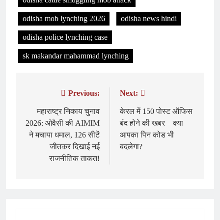
odisha mob lynching 2026
odisha news hindi
odisha police lynching case
sk makandar mahammad lynching
Previous:
Next:
Post
navigation
महाराष्ट्र निकाय चुनाव
केरल में 150 पोस्ट ऑफिस
2026: ओवैसी की AIMIM
बंद होने की खबर – क्या
ने मचाया धमाल, 126 सीटें
आपका पिन कोड भी
जीतकर दिखाई नई
बदलेगा?
राजनीतिक ताकत!