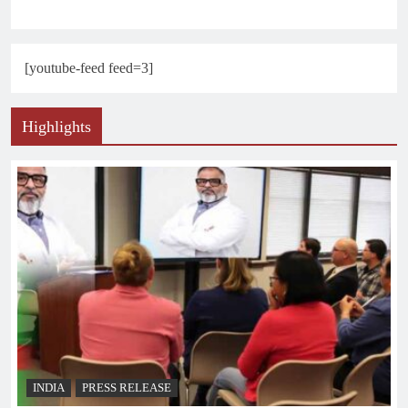
[youtube-feed feed=3]
Highlights
INDIA
PRESS RELEASE