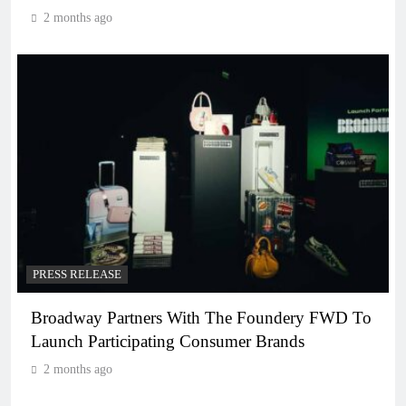
2 months ago
PRESS RELEASE
Broadway Partners With The Foundery FWD To
Launch Participating Consumer Brands
2 months ago