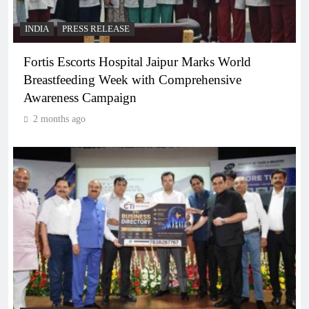
INDIA
PRESS RELEASE
Fortis Escorts Hospital Jaipur Marks World
Breastfeeding Week with Comprehensive
Awareness Campaign
2 months ago