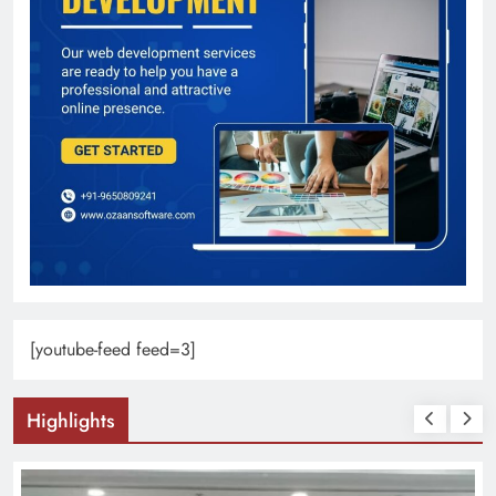
[youtube-feed feed=3]
Highlights