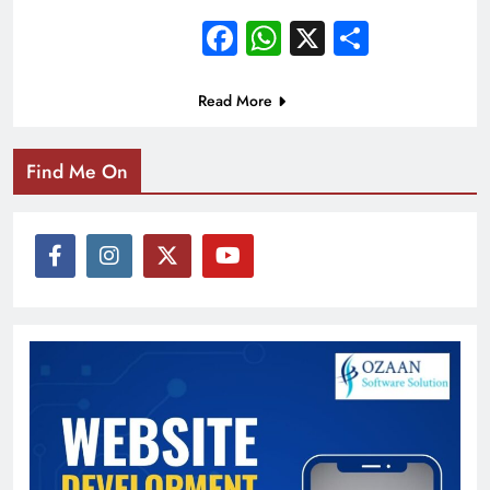
Facebook
WhatsApp
X
Share
Read More
Find Me On