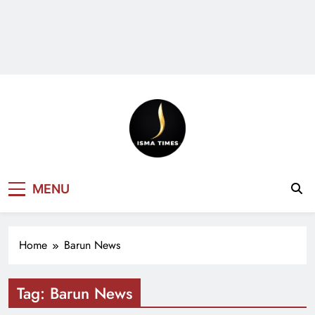
ISMA TIMES
MENU
NEWS
Home
Barun News
Tag:
Barun News