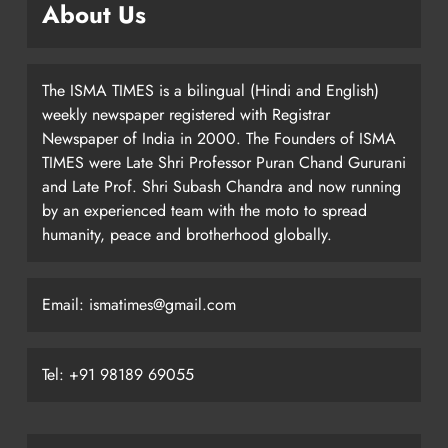
About Us
The ISMA TIMES is a bilingual (Hindi and English)
weekly newspaper registered with Registrar
Newspaper of India in 2000. The Founders of ISMA
TIMES were Late Shri Professor Puran Chand Gururani
and Late Prof. Shri Subash Chandra and now running
by an experienced team with the moto to spread
humanity, peace and brotherhood globally.
Email: ismatimes@gmail.com
Tel: +91 98189 69055