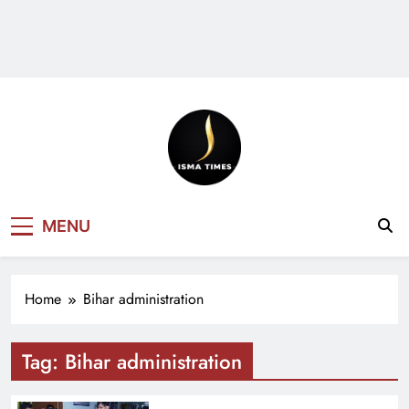
ISMA TIMES
MENU
NEWS
Home
Bihar administration
Tag:
Bihar administration