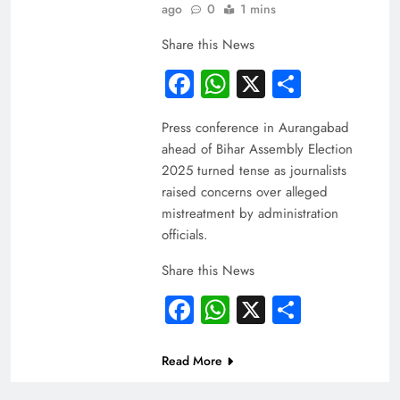
ago
0
1 mins
Share this News
Facebook
WhatsApp
X
Share
Press conference in Aurangabad
ahead of Bihar Assembly Election
2025 turned tense as journalists
raised concerns over alleged
mistreatment by administration
officials.
Share this News
Facebook
WhatsApp
X
Share
Read More