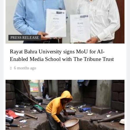
PRESS RELEASE
Rayat Bahra University signs MoU for AI-
Enabled Media School with The Tribune Trust
6 months ago