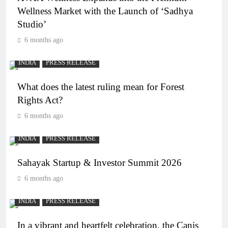
Wellness Market with the Launch of ‘Sadhya
Studio’
6 months ago
INDIA
PRESS RELEASE
What does the latest ruling mean for Forest
Rights Act?
6 months ago
INDIA
PRESS RELEASE
Sahayak Startup & Investor Summit 2026
6 months ago
INDIA
PRESS RELEASE
In a vibrant and heartfelt celebration, the Canis