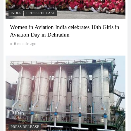
INDIA
PRESS RELEASE
Women in Aviation India celebrates 10th Girls in
Aviation Day in Dehradun
6 months ago
PRESS RELEASE