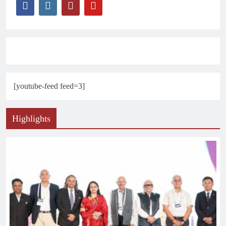
[youtube-feed feed=3]
Highlights