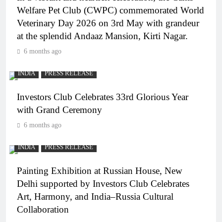
Welfare Pet Club (CWPC) commemorated World
Veterinary Day 2026 on 3rd May with grandeur
at the splendid Andaaz Mansion, Kirti Nagar.
6 months ago
INDIA
PRESS RELEASE
Investors Club Celebrates 33rd Glorious Year
with Grand Ceremony
6 months ago
INDIA
PRESS RELEASE
Painting Exhibition at Russian House, New
Delhi supported by Investors Club Celebrates
Art, Harmony, and India–Russia Cultural
Collaboration