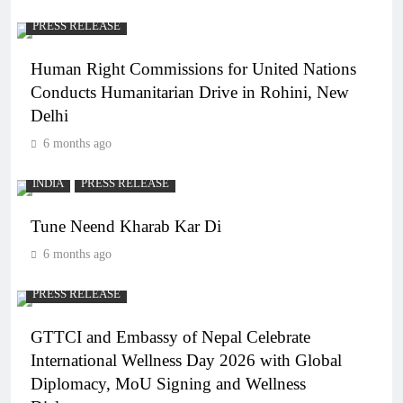
PRESS RELEASE
Human Right Commissions for United Nations
Conducts Humanitarian Drive in Rohini, New
Delhi
6 months ago
INDIA
PRESS RELEASE
Tune Neend Kharab Kar Di
6 months ago
PRESS RELEASE
GTTCI and Embassy of Nepal Celebrate
International Wellness Day 2026 with Global
Diplomacy, MoU Signing and Wellness