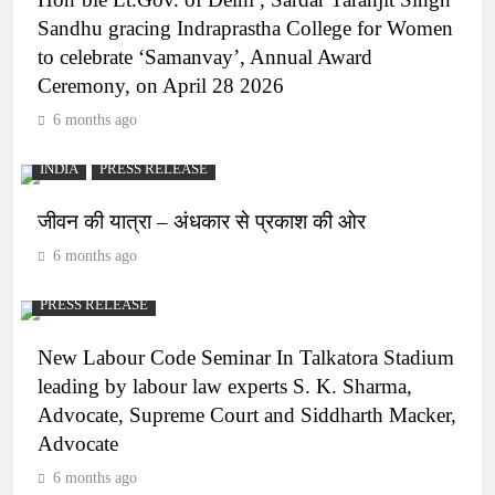
Sandhu gracing Indraprastha College for Women
to celebrate ‘Samanvay’, Annual Award
Ceremony, on April 28 2026
6 months ago
INDIA
PRESS RELEASE
जीवन की यात्रा – अंधकार से प्रकाश की ओर
6 months ago
PRESS RELEASE
New Labour Code Seminar In Talkatora Stadium
leading by labour law experts S. K. Sharma,
Advocate, Supreme Court and Siddharth Macker,
Advocate
6 months ago