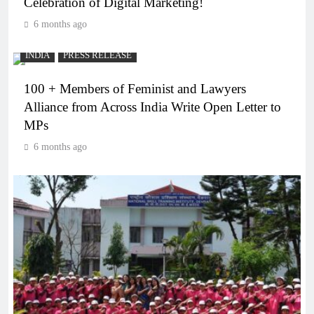
Celebration of Digital Marketing!
6 months ago
INDIA
PRESS RELEASE
100 + Members of Feminist and Lawyers
Alliance from Across India Write Open Letter to
MPs
6 months ago