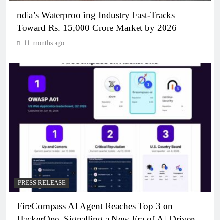
ndia’s Waterproofing Industry Fast-Tracks
Toward Rs. 15,000 Crore Market by 2026
11 months ago
PRESS RELEASE
FireCompass AI Agent Reaches Top 3 on
HackerOne, Signalling a New Era of AI-Driven