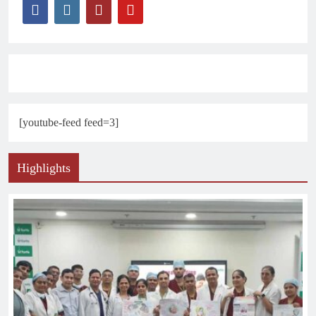
[youtube-feed feed=3]
Highlights