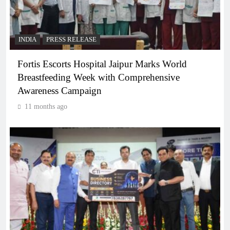
INDIA
PRESS RELEASE
Fortis Escorts Hospital Jaipur Marks World
Breastfeeding Week with Comprehensive
Awareness Campaign
11 months ago