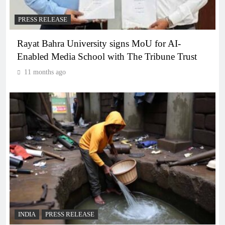
PRESS RELEASE
Rayat Bahra University signs MoU for AI-
Enabled Media School with The Tribune Trust
11 months ago
INDIA
PRESS RELEASE