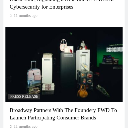
Cybersecurity for Enterprises
11 months ago
PRESS RELEASE
Broadway Partners With The Foundery FWD To
Launch Participating Consumer Brands
11 months ago