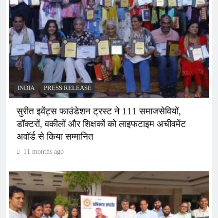
INDIA
PRESS RELEASE
सुरीत इवेंट्स फाउंडेशन ट्रस्ट ने 111 समाजसेवियों,
डॉक्टरों, वकीलों और शिक्षकों को लाइफटाइम अचीवमेंट
अवॉर्ड से किया सम्मानित
11 months ago