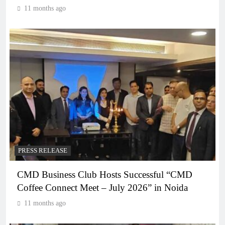
11 months ago
PRESS RELEASE
CMD Business Club Hosts Successful “CMD
Coffee Connect Meet – July 2026” in Noida
11 months ago