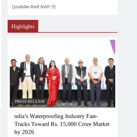
[youtube-feed feed=3]
Highlights
PRESS RELEASE
ndia’s Waterproofing Industry Fast-
Tracks Toward Rs. 15,000 Crore Market
by 2026