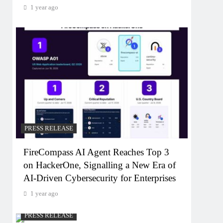
1 year ago
PRESS RELEASE
FireCompass AI Agent Reaches Top 3
on HackerOne, Signalling a New Era of
AI-Driven Cybersecurity for Enterprises
1 year ago
PRESS RELEASE