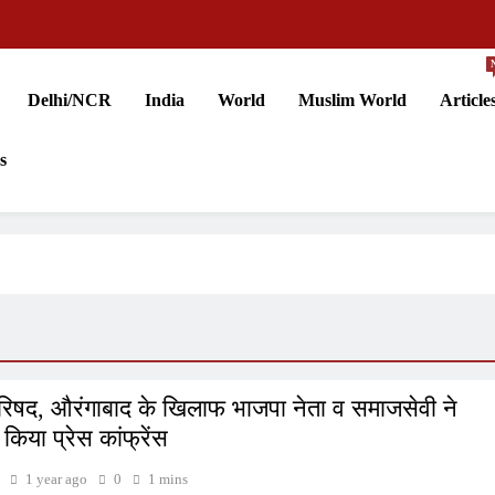
Delhi/NCR
India
World
Muslim World
Article
s
िषद, औरंगाबाद के खिलाफ भाजपा नेता व समाजसेवी ने
िया प्रेस कांफ्रेंस
1 year ago
0
1 mins