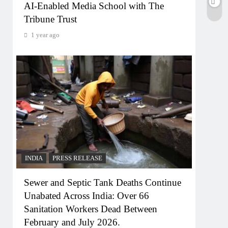
AI-Enabled Media School with The
Tribune Trust
1 year ago
INDIA
PRESS RELEASE
Sewer and Septic Tank Deaths Continue
Unabated Across India: Over 66
Sanitation Workers Dead Between
February and July 2026.