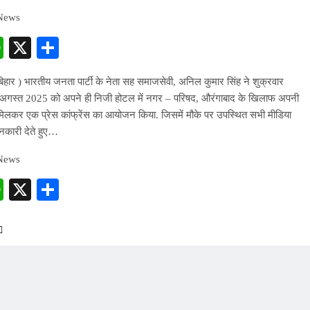
 News
cebook
WhatsApp
X
Share
बिहार ) भारतीय जनता पार्टी के नेता सह समाजसेवी, अनिल कुमार सिंह ने शुक्रवार
 अगस्त 2025 को अपने ही निजी होटल में नगर – परिषद, औरंगाबाद के खिलाफ अपनी
िलकर एक प्रेस कांफ्रेंस का आयोजन किया. जिसमें मौके पर उपस्थित सभी मीडिया
ानकारी देते हुए…
 News
cebook
WhatsApp
X
Share