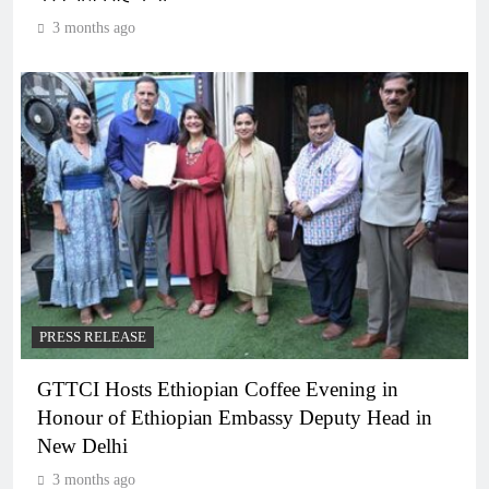
3 months ago
PRESS RELEASE
GTTCI Hosts Ethiopian Coffee Evening in
Honour of Ethiopian Embassy Deputy Head in
New Delhi
3 months ago