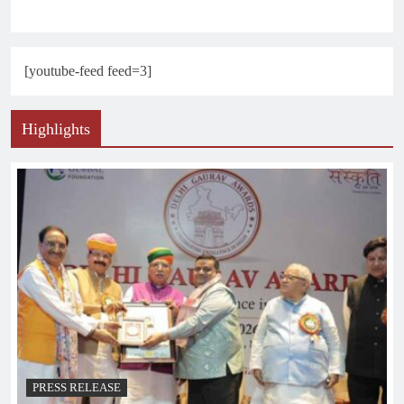
[youtube-feed feed=3]
Highlights
PRESS RELEASE