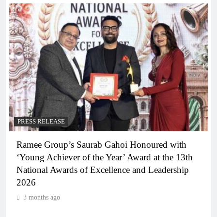
PRESS RELEASE
Ramee Group’s Saurab Gahoi Honoured with
‘Young Achiever of the Year’ Award at the 13th
National Awards of Excellence and Leadership
2026
3 months ago