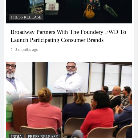
PRESS RELEASE
Broadway Partners With The Foundery FWD To
Launch Participating Consumer Brands
3 months ago
INDIA
PRESS RELEASE