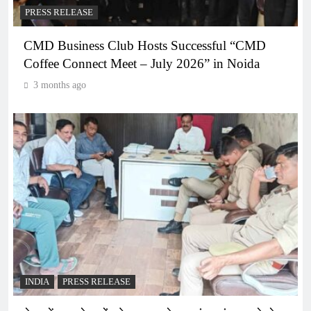
PRESS RELEASE
CMD Business Club Hosts Successful “CMD
Coffee Connect Meet – July 2026” in Noida
3 months ago
INDIA
PRESS RELEASE