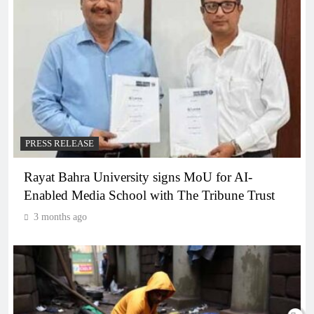
PRESS RELEASE
Rayat Bahra University signs MoU for AI-
Enabled Media School with The Tribune Trust
3 months ago