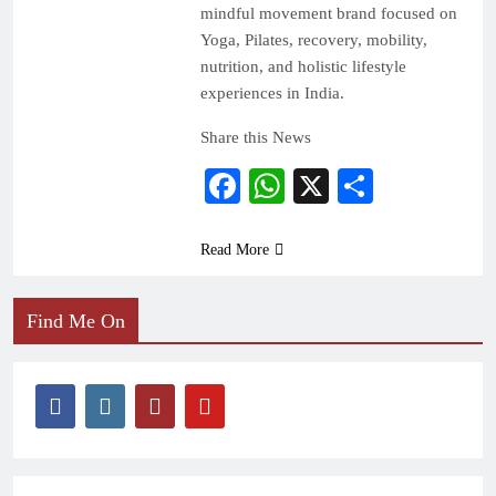
mindful movement brand focused on
Yoga, Pilates, recovery, mobility,
nutrition, and holistic lifestyle
experiences in India.
Share this News
Facebook
WhatsApp
X
Share
Read More
Find Me On