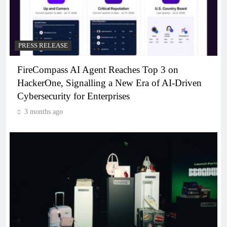
PRESS RELEASE
FireCompass AI Agent Reaches Top 3 on
HackerOne, Signalling a New Era of AI-Driven
Cybersecurity for Enterprises
3 months ago