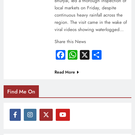
Bhutyal, led a thorough inspection of
local markets on Friday, despite
continuous heavy rainfall across the
region. The visit came in the wake of
viral videos showing waterlogged…
Share this News
Facebook
WhatsApp
X
Share
Read More
Find Me On