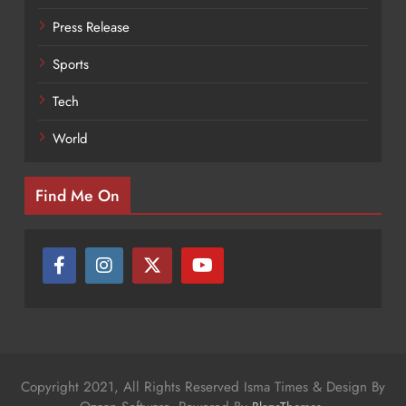
Press Release
Sports
Tech
World
Find Me On
Copyright 2021, All Rights Reserved Isma Times & Design By