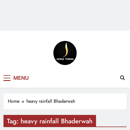
ISMA TIMES
MENU
NEWS
Home
heavy rainfall Bhaderwah
Tag:
heavy rainfall Bhaderwah