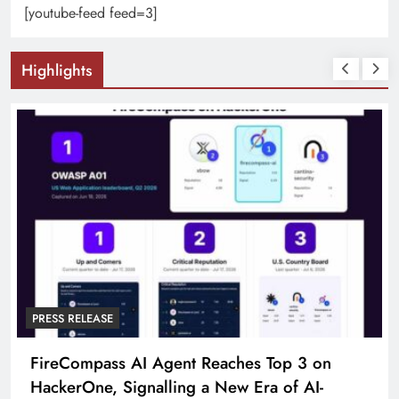
[youtube-feed feed=3]
Highlights
PRESS RELEASE
FireCompass AI Agent Reaches Top 3 on
HackerOne, Signalling a New Era of AI-