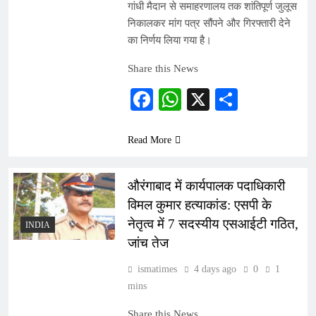
गांधी मैदान से समाहरणालय तक शांतिपूर्ण जुलूस
निकालकर मांग पत्र सौंपने और गिरफ्तारी देने
का निर्णय लिया गया है।
Share this News
Facebook
WhatsApp
X
Share
Read More
औरंगाबाद में कार्यपालक पदाधिकारी
विमल कुमार हत्याकांड: एसपी के
नेतृत्व में 7 सदस्यीय एसआईटी गठित,
INDIA
जांच तेज
ismatimes
4 days ago
0
1
mins
Share this News