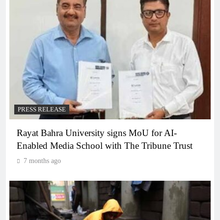
PRESS RELEASE
Rayat Bahra University signs MoU for AI-
Enabled Media School with The Tribune Trust
7 months ago