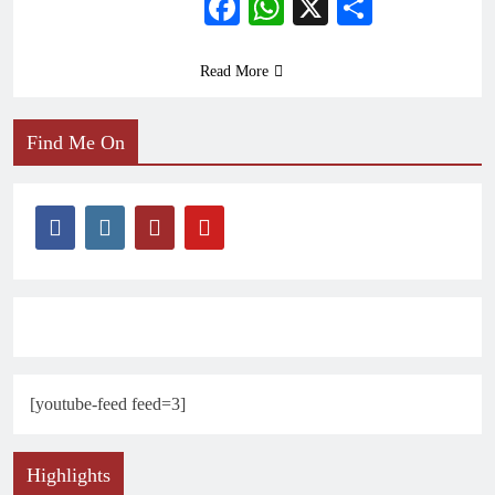
Facebook
WhatsApp
X
Share
Read More
Find Me On
[youtube-feed feed=3]
Highlights