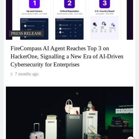
PRESS RELEASE
FireCompass AI Agent Reaches Top 3 on
HackerOne, Signalling a New Era of AI-Driven
Cybersecurity for Enterprises
7 months ago